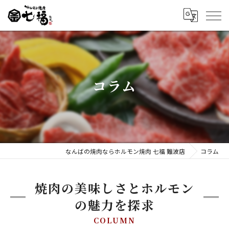
コラム
なんばの焼肉ならホルモン焼肉 七福 難波店
コラム
焼肉の美味しさとホルモン
の魅力を探求
COLUMN