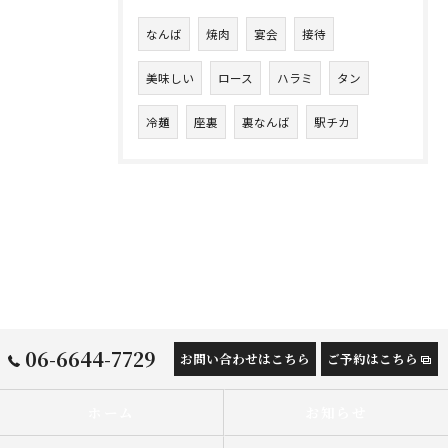
なんば
焼肉
宴会
接待
美味しい
ロース
ハラミ
タン
冷麺
座裏
裏なんば
駅チカ
06-6644-7729
お問い合わせはこちら
ご予約はこちら
ホーム
お知らせ