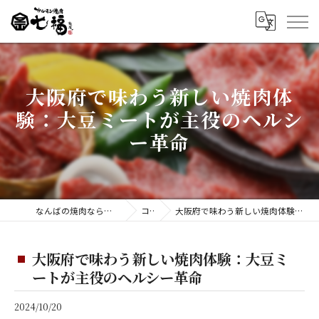
大阪府で味わう新しい焼肉体
験：大豆ミートが主役のヘルシ
ー革命
なんばの焼肉ならホルモン焼肉 七福 難波店
コラム
大阪府で味わう新しい焼肉体験：大豆ミートが主役のヘルシー革命
大阪府で味わう新しい焼肉体験：大豆ミ
ートが主役のヘルシー革命
2024/10/20