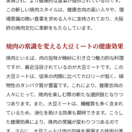
実現され、より健康的な食事が提供されているのです。
この新しい焼肉スタイルは、健康志向の高い人々や、環
境意識の強い食事を求める人々に支持されており、大阪
府の焼肉文化に革新をもたらしています。
焼肉の常識を変える大豆ミートの健康効果
焼肉といえば、肉の旨味が絶妙に引き立つ魅力的な料理
ですが、最近注目されているのが大豆ミートです。この
大豆ミートは、従来の肉類に比べてカロリーが低く、植
物性のタンパク質が豊富です。これにより、健康志向の
人々にとって、焼肉を楽しむ際の新たな選択肢となりつ
つあります。また、大豆ミートは、繊維質も多く含まれ
ているため、消化を助ける効果も期待できます。こうし
た健康効果により、焼肉の常識が変わりつつあるので
す。さらに、大豆ミートは肉の旨味を再現する技術が進