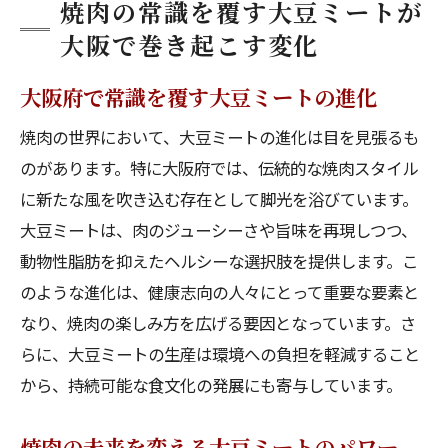
焼肉の常識を覆す大豆ミートが
大阪で巻き起こす変化
大阪府で常識を覆す大豆ミートの進化
焼肉の世界において、大豆ミートの進化は目を見張るも
のがあります。特に大阪府では、伝統的な焼肉スタイル
に新たな風を吹き込む存在として脚光を浴びています。
大豆ミートは、肉のジューシーさや旨味を再現しつつ、
動物性脂肪を抑えたヘルシーな選択肢を提供します。こ
のような進化は、健康志向の人々にとって重要な要素と
なり、焼肉の楽しみ方を広げる要因となっています。さ
らに、大豆ミートの生産は環境への負担を軽減すること
から、持続可能な食文化の発展にも寄与しています。
焼肉の未来を変える大豆ミートのパワー