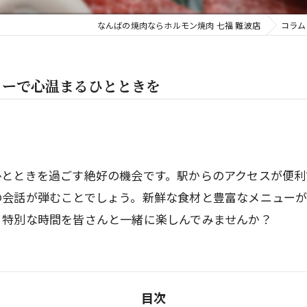
なんばの焼肉ならホルモン焼肉 七福 難波店
コラム
ィーで心温まるひとときを
ひとときを過ごす絶好の機会です。駅からのアクセスが便利
の会話が弾むことでしょう。新鮮な食材と豊富なメニュー
、特別な時間を皆さんと一緒に楽しんでみませんか？
目次