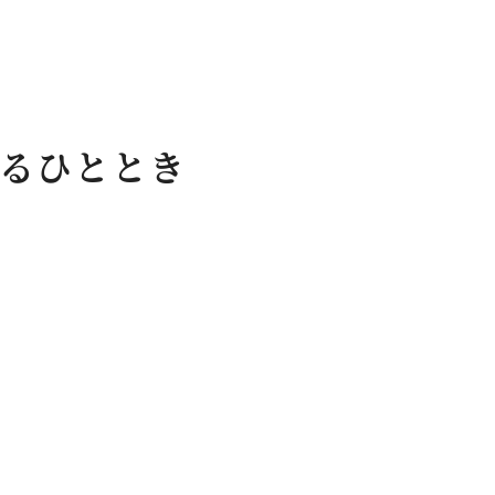
機会
るひととき