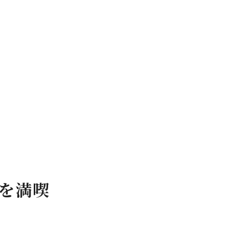
き
を満喫