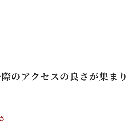
む際のアクセスの良さが集まり
さ