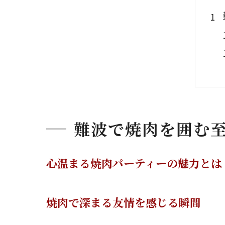
難波で焼肉を囲む
心温まる焼肉パーティーの魅力とは
焼肉で深まる友情を感じる瞬間