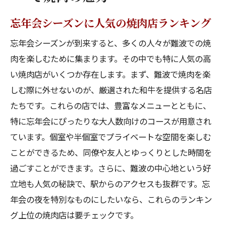
忘年会シーズンに人気の焼肉店ランキング
忘年会シーズンが到来すると、多くの人々が難波での焼
肉を楽しむために集まります。その中でも特に人気の高
い焼肉店がいくつか存在します。まず、難波で焼肉を楽
しむ際に外せないのが、厳選された和牛を提供する名店
たちです。これらの店では、豊富なメニューとともに、
特に忘年会にぴったりな大人数向けのコースが用意され
ています。個室や半個室でプライベートな空間を楽しむ
ことができるため、同僚や友人とゆっくりとした時間を
過ごすことができます。さらに、難波の中心地という好
立地も人気の秘訣で、駅からのアクセスも抜群です。忘
年会の夜を特別なものにしたいなら、これらのランキン
グ上位の焼肉店は要チェックです。