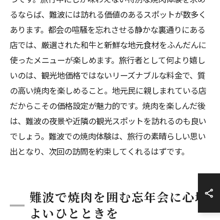
るならば、難波には訪れる価値のあるスポットが数多く
あります。都会の喧騒を忘れさせる静かな裏通りにある
店では、厳選された和牛と新鮮な地元食材をふんだんに
使ったメニューが楽しめます。旅行者として何より嬉し
いのは、観光地価格ではないリーズナブルな料金で、質
の高い焼肉を楽しめること。地元民に親しまれている店
だからこその価格設定が魅力的です。焼肉を楽しんだ後
は、難波の夜景や近隣の観光スポットを訪れるのも良い
でしょう。難波での焼肉体験は、旅行の素晴らしい思い
出となり、次回の訪問を約束してくれるはずです。
難波で焼肉を囲む忘年会に心地
よいひとときを