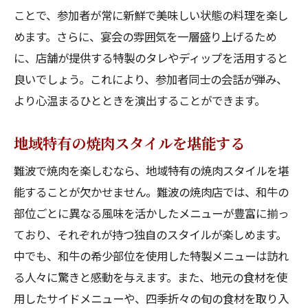
難波での焼肉フュージョン体験
ことで、参加者が常に新鮮で美味しい状態の料理を楽し
焼肉をテーマにしたサプライズ忘年会
めます。さらに、宴会の雰囲気を一層盛り上げるため
特別なゲストを招いた焼肉パーティー
に、店舗が提供する特製のタレやディップを活用すると
焼肉デザートで締めくくる驚きの展開
良いでしょう。これにより、参加者同士の会話が弾み、
より心温まるひとときを演出することができます。
忘年会の思い出に残る焼肉フォトスポット
地域特有の焼肉スタイルを堪能する
難波で焼肉を楽しむなら、地域特有の焼肉スタイルを堪
能することが欠かせません。難波の焼肉店では、和牛の
部位ごとに異なる風味を活かしたメニューが豊富に揃っ
ており、それぞれが持つ独自のスタイルが楽しめます。
中でも、和牛の希少部位を使用した特製メニューは訪れ
る人々に驚きと感動を与えます。また、地元の食材を使
用したサイドメニューや、四季折々の旬の食材を取り入