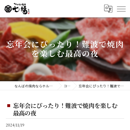
忘年会にぴったり！難波で焼肉
を楽しむ最高の夜
なんばの焼肉ならホルモン焼肉 七福 難波店
コラム
忘年会にぴったり！難波で焼肉を楽しむ最高の夜
忘年会にぴったり！難波で焼肉を楽しむ
最高の夜
2024/11/19