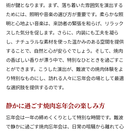
術が鍵となります。まず、落ち着いた雰囲気を演出する
ためには、照明や音楽の選び方が重要です。柔らかな照
明と心地よい音楽は、来訪者の緊張を和らげ、リラック
スした気分を促します。さらに、内装にも工夫を凝ら
し、ナチュラルな素材を使った温かみのある空間を提供
することで、自然と心が安らぐでしょう。そして、焼肉
の香ばしい香りが漂う中で、特別なひとときを過ごすこ
とができます。こうした演出が、難波での焼肉体験をよ
り特別なものにし、訪れる人々に忘年会の場として最適
な選択肢を提供するのです。
静かに過ごす焼肉忘年会の楽しみ方
忘年会は一年の締めくくりとして特別な時間です。難波
で静かに過ごす焼肉忘年会は、日常の喧騒から離れて心