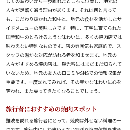
しての賑わいから一歩離れたところに位置し、地元の
人々が足繁く通う理由があります。それは何と言って
も、こだわり抜かれた和牛と、地元の食材を活かしたサ
イドメニューの美味しさです。特に、丁寧に育てられた
国産和牛のとろけるような味わいは、多くの焼肉店では
味わえない特別なものです。店の雰囲気も家庭的で、ス
タッフの温かな対応が訪れる者を和ませます。地元の
人々がすすめる焼肉店は、観光客にはまだまだ知られて
いないため、地元の友人の口コミやSNSでの情報収集が
重要です。一度訪れてみれば、その豊かな味わいに心を
奪われ、また戻ってきたくなることでしょう。
旅行者におすすめの焼肉スポット
難波を訪れる旅行者にとって、焼肉は外せない料理の一
つです。旅行中にしか味わえない特別な焼肉体験を求め