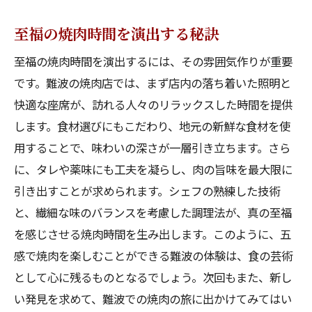
至福の焼肉時間を演出する秘訣
至福の焼肉時間を演出するには、その雰囲気作りが重要
です。難波の焼肉店では、まず店内の落ち着いた照明と
快適な座席が、訪れる人々のリラックスした時間を提供
します。食材選びにもこだわり、地元の新鮮な食材を使
用することで、味わいの深さが一層引き立ちます。さら
に、タレや薬味にも工夫を凝らし、肉の旨味を最大限に
引き出すことが求められます。シェフの熟練した技術
と、繊細な味のバランスを考慮した調理法が、真の至福
を感じさせる焼肉時間を生み出します。このように、五
感で焼肉を楽しむことができる難波の体験は、食の芸術
として心に残るものとなるでしょう。次回もまた、新し
い発見を求めて、難波での焼肉の旅に出かけてみてはい