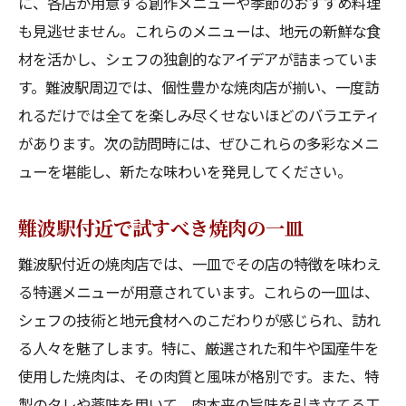
に、各店が用意する創作メニューや季節のおすすめ料理
も見逃せません。これらのメニューは、地元の新鮮な食
材を活かし、シェフの独創的なアイデアが詰まっていま
す。難波駅周辺では、個性豊かな焼肉店が揃い、一度訪
れるだけでは全てを楽しみ尽くせないほどのバラエティ
があります。次の訪問時には、ぜひこれらの多彩なメニ
ューを堪能し、新たな味わいを発見してください。
難波駅付近で試すべき焼肉の一皿
難波駅付近の焼肉店では、一皿でその店の特徴を味わえ
る特選メニューが用意されています。これらの一皿は、
シェフの技術と地元食材へのこだわりが感じられ、訪れ
る人々を魅了します。特に、厳選された和牛や国産牛を
使用した焼肉は、その肉質と風味が格別です。また、特
製のタレや薬味を用いて、肉本来の旨味を引き立てる工