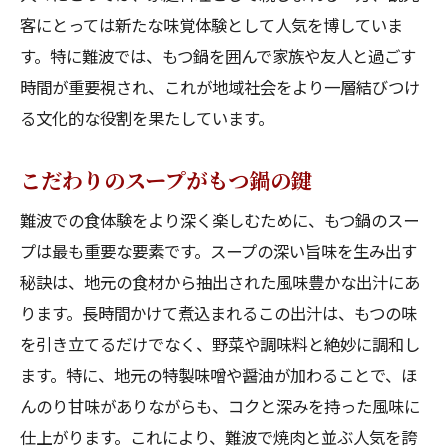
客にとっては新たな味覚体験として人気を博していま
す。特に難波では、もつ鍋を囲んで家族や友人と過ごす
時間が重要視され、これが地域社会をより一層結びつけ
る文化的な役割を果たしています。
こだわりのスープがもつ鍋の鍵
難波での食体験をより深く楽しむために、もつ鍋のスー
プは最も重要な要素です。スープの深い旨味を生み出す
秘訣は、地元の食材から抽出された風味豊かな出汁にあ
ります。長時間かけて煮込まれるこの出汁は、もつの味
を引き立てるだけでなく、野菜や調味料と絶妙に調和し
ます。特に、地元の特製味噌や醤油が加わることで、ほ
んのり甘味がありながらも、コクと深みを持った風味に
仕上がります。これにより、難波で焼肉と並ぶ人気を誇