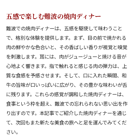
五感で楽しむ難波の焼肉ディナー
難波での焼肉ディナーは、五感を駆使して味わうこと
で、格別な体験を提供します。まず、目の前で焼かれる
肉の鮮やかな色合いと、その香ばしい香りが視覚と嗅覚
を刺激します。耳には、肉がジュージューと焼ける音が
心地よく響きます。指で触れると感じる肉の弾力は、上
質な食感を予感させます。そして、口に入れた瞬間、和
牛の旨味が口いっぱいに広がり、その豊かな味わいが舌
に残ります。これらの感覚が調和した焼肉ディナーは、
食事という枠を超え、難波での忘れられない思い出を作
り出すのです。本記事でご紹介した焼肉ディナーを通じ
て、次回もまた新たな美食の旅へと足を運んでみてくだ
さい。