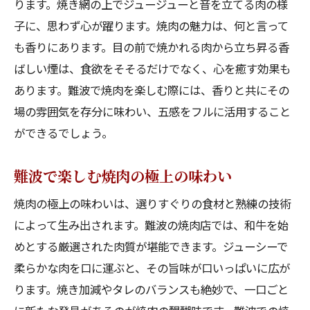
ります。焼き網の上でジュージューと音を立てる肉の様
子に、思わず心が躍ります。焼肉の魅力は、何と言って
も香りにあります。目の前で焼かれる肉から立ち昇る香
ばしい煙は、食欲をそそるだけでなく、心を癒す効果も
あります。難波で焼肉を楽しむ際には、香りと共にその
場の雰囲気を存分に味わい、五感をフルに活用すること
ができるでしょう。
難波で楽しむ焼肉の極上の味わい
焼肉の極上の味わいは、選りすぐりの食材と熟練の技術
によって生み出されます。難波の焼肉店では、和牛を始
めとする厳選された肉質が堪能できます。ジューシーで
柔らかな肉を口に運ぶと、その旨味が口いっぱいに広が
ります。焼き加減やタレのバランスも絶妙で、一口ごと