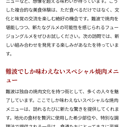
ニューなど、想像を超える味わいが待っています。こう
した複合的な美食体験は、ただ食べるだけではなく、文
化と味覚の交流を楽しむ絶好の機会です。難波で焼肉を
堪能しつつ、新たなグルメの可能性を感じられるフュー
ジョングルメをぜひお試しください。次の訪問では、新
しい組み合わせを発見する楽しみがあなたを待っていま
す。
難波でしか味わえないスペシャル焼肉メニ
ュー
難波は独自の焼肉文化を持つ街として、多くの人々を魅
了しています。ここでしか味わえないスペシャルな焼肉
メニューは、訪れるたびに新たな驚きを提供してくれま
す。地元の食材を贅沢に使用した希少部位や、特別な調
理法で提供される一品は、食通たちにとってまさに至福