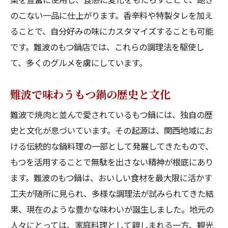
のこない一品に仕上がります。香辛料や特製タレを加え
ることで、自分好みの味にカスタマイズすることも可能
です。難波のもつ鍋店では、これらの調理法を駆使し
て、多くのグルメを虜にしています。
難波で味わうもつ鍋の歴史と文化
難波で焼肉と並んで愛されているもつ鍋には、独自の歴
史と文化が息づいています。その起源は、関西地域にお
ける伝統的な鍋料理の一部として発展してきたもので、
もつを活用することで無駄を出さない精神が根底にあり
ます。難波のもつ鍋は、おいしい食材を最大限に活かす
工夫が随所に見られ、多様な調理法が試みられてきた結
果、現在のような豊かな味わいが誕生しました。地元の
人々にとっては、家庭料理として親しまれる一方、観光