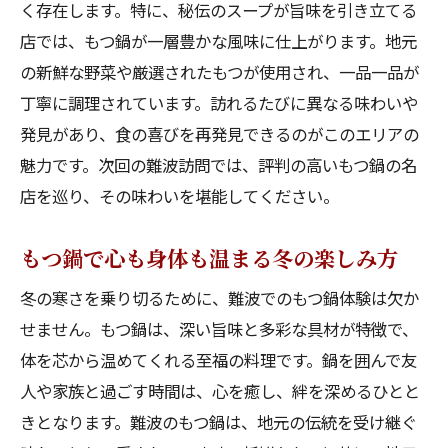
く存在します。特に、秘伝のスープが旨味を引き立てる
店では、もつ鍋が一層豊かな風味に仕上がります。地元
の新鮮な野菜や厳選されたもつが使用され、一品一品が
丁寧に調理されています。訪れるたびに異なる味わいや
発見があり、食の喜びを再発見できるのがこのエリアの
魅力です。次回の難波訪問では、評判の高いもつ鍋の名
店を巡り、その味わいを堪能してください。
もつ鍋で心も身体も温まる冬の楽しみ方
冬の寒さを乗り切るために、難波でのもつ鍋体験は欠か
せません。もつ鍋は、深い旨味と多彩な具材が特徴で、
体を芯から温めてくれる至福の料理です。鍋を囲んで友
人や家族と過ごす時間は、心を癒し、絆を深めるひとと
きとなります。難波のもつ鍋は、地元の伝統を受け継ぐ