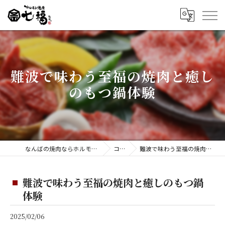
難波で味わう至福の焼肉と癒し
のもつ鍋体験
なんばの焼肉ならホルモン焼肉 七福 難波店
コラム
難波で味わう至福の焼肉と癒しのもつ鍋体験
難波で味わう至福の焼肉と癒しのもつ鍋
体験
2025/02/06