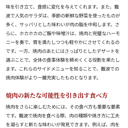
味を引き立て、食感に変化を与えてくれます。また、難
波で人気のサラダは、季節の新鮮な野菜を使ったものが
多く、サッパリとした味わいが肉の脂を中和します。さ
らに、ホカホカのご飯や味噌汁は、焼肉と完璧なハーモ
ニーを奏で、胃を満たしつつも軽やかにさせてくれるの
です。一方、焼肉のあとにはさっぱりとしたデザートを
選ぶことで、全体の食事体験を締めくくる役割を果たし
ます。これらのサイドメニューを知ることで、難波での
焼肉体験がより一層充実したものとなります。
焼肉の新たな可能性を引き出す食べ方
焼肉をさらに楽しむためには、その食べ方も重要な要素
です。難波で焼肉を食べる際、肉の種類や焼き方に工夫
を凝らすと新たな味わいが発見できます。例えば、肉を