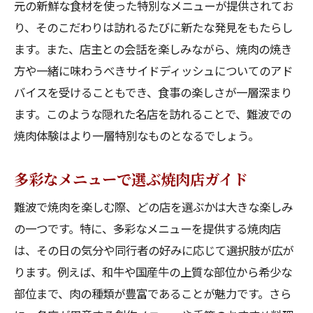
元の新鮮な食材を使った特別なメニューが提供されてお
り、そのこだわりは訪れるたびに新たな発見をもたらし
ます。また、店主との会話を楽しみながら、焼肉の焼き
方や一緒に味わうべきサイドディッシュについてのアド
バイスを受けることもでき、食事の楽しさが一層深まり
ます。このような隠れた名店を訪れることで、難波での
焼肉体験はより一層特別なものとなるでしょう。
多彩なメニューで選ぶ焼肉店ガイド
難波で焼肉を楽しむ際、どの店を選ぶかは大きな楽しみ
の一つです。特に、多彩なメニューを提供する焼肉店
は、その日の気分や同行者の好みに応じて選択肢が広が
ります。例えば、和牛や国産牛の上質な部位から希少な
部位まで、肉の種類が豊富であることが魅力です。さら