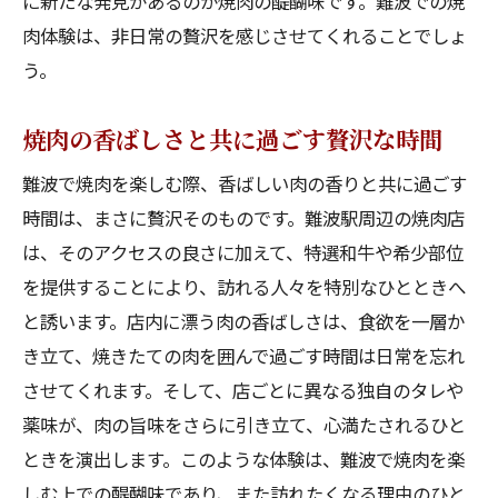
に新たな発見があるのが焼肉の醍醐味です。難波での焼
肉体験は、非日常の贅沢を感じさせてくれることでしょ
う。
焼肉の香ばしさと共に過ごす贅沢な時間
難波で焼肉を楽しむ際、香ばしい肉の香りと共に過ごす
時間は、まさに贅沢そのものです。難波駅周辺の焼肉店
は、そのアクセスの良さに加えて、特選和牛や希少部位
を提供することにより、訪れる人々を特別なひとときへ
と誘います。店内に漂う肉の香ばしさは、食欲を一層か
き立て、焼きたての肉を囲んで過ごす時間は日常を忘れ
させてくれます。そして、店ごとに異なる独自のタレや
薬味が、肉の旨味をさらに引き立て、心満たされるひと
ときを演出します。このような体験は、難波で焼肉を楽
しむ上での醍醐味であり、また訪れたくなる理由のひと