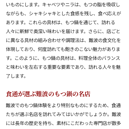
いものにします。キャベツやニラは、もつの脂を吸収し
ながらも、シャキシャキとした食感を残し、食べ応えが
あります。これらの具材は、もつ鍋を通じて、訪れる
人々に新鮮で奥深い味わいを届けます。さらに、店ごと
に異なる具材の組み合わせや調理法は、難波の食文化を
体現しており、何度訪れても飽きのこない魅力がありま
す。このように、もつ鍋の具材は、料理全体のバランス
と味わいを左右する重要な要素であり、訪れる人々を魅
了します。
食通が選ぶ難波のもつ鍋の名店
難波でのもつ鍋体験をより特別なものにするため、食通
たちが選ぶ名店を訪れてみてはいかがでしょうか。難波
には長年の歴史を持ち、素材にこだわった専門店が数多