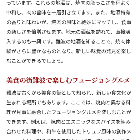
っています。これらの地酒は、焼肉の脂っこさを程よく
中和し、肉の旨味を一層引き立てます。また、地酒特有
の香りと味わいが、焼肉の風味と絶妙にマッチし、食事
の楽しさを倍増させます。地元の酒蔵を訪れて、直接購
入するのも一興です。難波の地酒を知ることで、焼肉体
験がさらに豊かなものとなり、新しい味覚の発見を楽し
むことができるでしょう。
美食の街難波で楽しむフュージョングルメ
難波は古くから美食の街として知られ、新しい食文化が
生まれる場所でもあります。ここでは、焼肉と異なる料
理が見事に融合したフュージョングルメを楽しむことが
できます。例えば、焼肉とエスニックなスパイスを組み
合わせた料理や、和牛を使用したトリュフ風味の創作メ