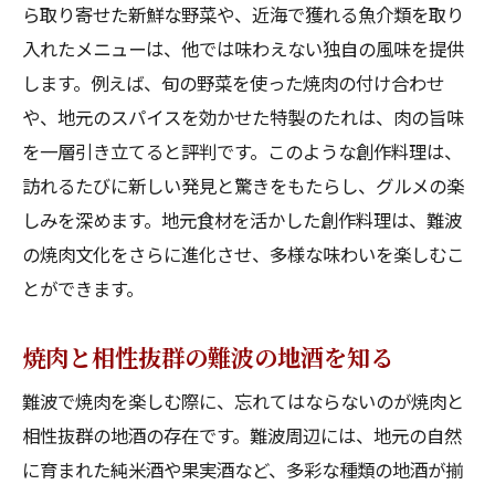
ら取り寄せた新鮮な野菜や、近海で獲れる魚介類を取り
入れたメニューは、他では味わえない独自の風味を提供
します。例えば、旬の野菜を使った焼肉の付け合わせ
や、地元のスパイスを効かせた特製のたれは、肉の旨味
を一層引き立てると評判です。このような創作料理は、
訪れるたびに新しい発見と驚きをもたらし、グルメの楽
しみを深めます。地元食材を活かした創作料理は、難波
の焼肉文化をさらに進化させ、多様な味わいを楽しむこ
とができます。
焼肉と相性抜群の難波の地酒を知る
難波で焼肉を楽しむ際に、忘れてはならないのが焼肉と
相性抜群の地酒の存在です。難波周辺には、地元の自然
に育まれた純米酒や果実酒など、多彩な種類の地酒が揃