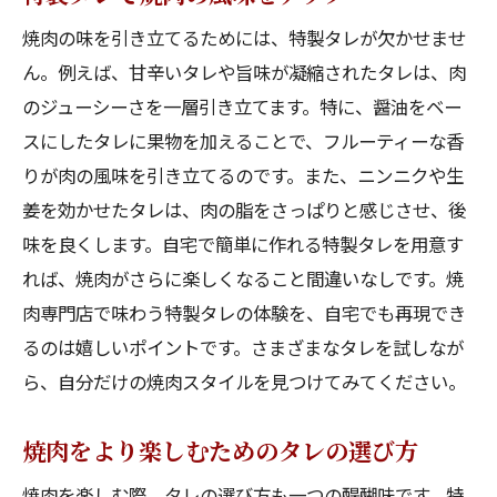
焼肉の味を引き立てるためには、特製タレが欠かせませ
ん。例えば、甘辛いタレや旨味が凝縮されたタレは、肉
のジューシーさを一層引き立てます。特に、醤油をベー
スにしたタレに果物を加えることで、フルーティーな香
りが肉の風味を引き立てるのです。また、ニンニクや生
姜を効かせたタレは、肉の脂をさっぱりと感じさせ、後
味を良くします。自宅で簡単に作れる特製タレを用意す
れば、焼肉がさらに楽しくなること間違いなしです。焼
肉専門店で味わう特製タレの体験を、自宅でも再現でき
るのは嬉しいポイントです。さまざまなタレを試しなが
ら、自分だけの焼肉スタイルを見つけてみてください。
焼肉をより楽しむためのタレの選び方
焼肉を楽しむ際、タレの選び方も一つの醍醐味です。特