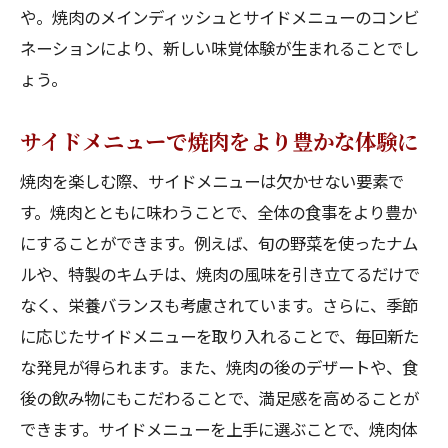
焼肉の可能性を広げるサイドメニュー
や。焼肉のメインディッシュとサイドメニューのコンビ
焼肉とサイドメニューで新たな食体験を
ネーションにより、新しい味覚体験が生まれることでし
ょう。
サイドメニューで焼肉をより豊かな体験に
焼肉を楽しむ際、サイドメニューは欠かせない要素で
す。焼肉とともに味わうことで、全体の食事をより豊か
にすることができます。例えば、旬の野菜を使ったナム
ルや、特製のキムチは、焼肉の風味を引き立てるだけで
なく、栄養バランスも考慮されています。さらに、季節
に応じたサイドメニューを取り入れることで、毎回新た
な発見が得られます。また、焼肉の後のデザートや、食
後の飲み物にもこだわることで、満足感を高めることが
できます。サイドメニューを上手に選ぶことで、焼肉体