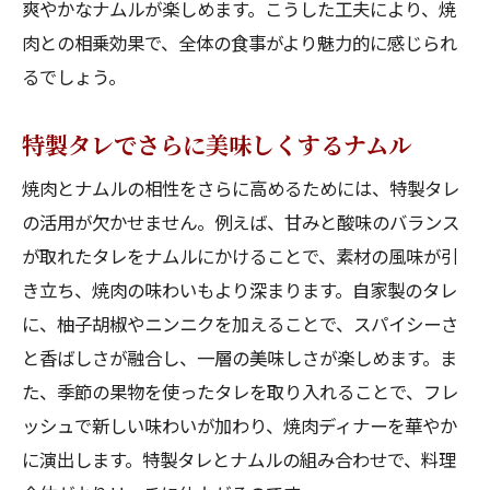
爽やかなナムルが楽しめます。こうした工夫により、焼
肉との相乗効果で、全体の食事がより魅力的に感じられ
るでしょう。
特製タレでさらに美味しくするナムル
焼肉とナムルの相性をさらに高めるためには、特製タレ
の活用が欠かせません。例えば、甘みと酸味のバランス
が取れたタレをナムルにかけることで、素材の風味が引
き立ち、焼肉の味わいもより深まります。自家製のタレ
に、柚子胡椒やニンニクを加えることで、スパイシーさ
と香ばしさが融合し、一層の美味しさが楽しめます。ま
た、季節の果物を使ったタレを取り入れることで、フレ
ッシュで新しい味わいが加わり、焼肉ディナーを華やか
に演出します。特製タレとナムルの組み合わせで、料理