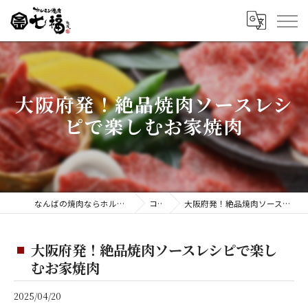
大阪府発！絶品焼肉ソースレシ
ピで楽しむお家焼肉
なんばの焼肉ならホルモン焼肉 七福 難波店
コラム
大阪府発！絶品焼肉ソースレシピで楽しむお家焼肉
大阪府発！絶品焼肉ソースレシピで楽し
むお家焼肉
2025/04/20