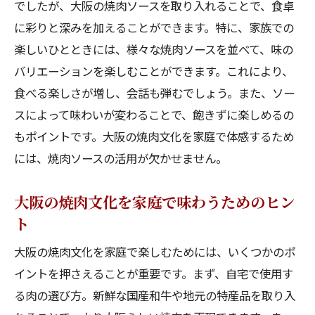
でしたが、大阪の焼肉ソースを取り入れることで、食卓
に彩りと深みを加えることができます。特に、家族での
楽しいひとときには、様々な焼肉ソースを並べて、味の
バリエーションを楽しむことができます。これにより、
食べる楽しさが増し、会話も弾むでしょう。また、ソー
スによって味わいが変わることで、飽きずに楽しめるの
もポイントです。大阪の焼肉文化を家庭で体感するため
には、焼肉ソースの活用が欠かせません。
大阪の焼肉文化を家庭で味わうためのヒン
ト
大阪の焼肉文化を家庭で楽しむためには、いくつかのポ
イントを押さえることが重要です。まず、自宅で使用す
る肉の選び方。新鮮な国産和牛や地元の特産品を取り入