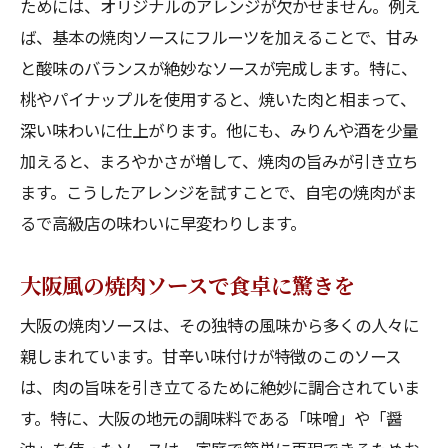
ためには、オリジナルのアレンジが欠かせません。例え
ば、基本の焼肉ソースにフルーツを加えることで、甘み
と酸味のバランスが絶妙なソースが完成します。特に、
桃やパイナップルを使用すると、焼いた肉と相まって、
深い味わいに仕上がります。他にも、みりんや酒を少量
加えると、まろやかさが増して、焼肉の旨みが引き立ち
ます。こうしたアレンジを試すことで、自宅の焼肉がま
るで高級店の味わいに早変わりします。
大阪風の焼肉ソースで食卓に驚きを
大阪の焼肉ソースは、その独特の風味から多くの人々に
親しまれています。甘辛い味付けが特徴のこのソース
は、肉の旨味を引き立てるために絶妙に調合されていま
す。特に、大阪の地元の調味料である「味噌」や「醤