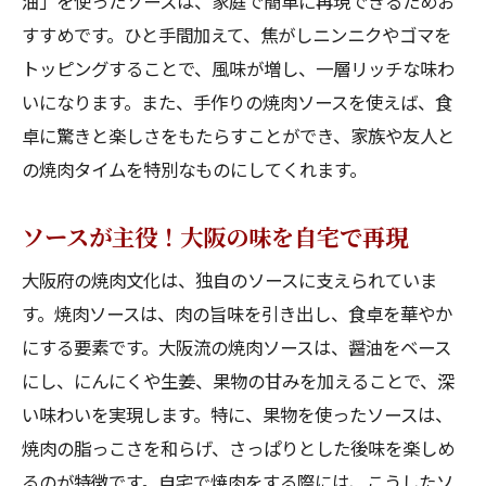
油」を使ったソースは、家庭で簡単に再現できるためお
すすめです。ひと手間加えて、焦がしニンニクやゴマを
トッピングすることで、風味が増し、一層リッチな味わ
いになります。また、手作りの焼肉ソースを使えば、食
卓に驚きと楽しさをもたらすことができ、家族や友人と
の焼肉タイムを特別なものにしてくれます。
ソースが主役！大阪の味を自宅で再現
大阪府の焼肉文化は、独自のソースに支えられていま
す。焼肉ソースは、肉の旨味を引き出し、食卓を華やか
にする要素です。大阪流の焼肉ソースは、醤油をベース
にし、にんにくや生姜、果物の甘みを加えることで、深
い味わいを実現します。特に、果物を使ったソースは、
焼肉の脂っこさを和らげ、さっぱりとした後味を楽しめ
るのが特徴です。自宅で焼肉をする際には、こうしたソ