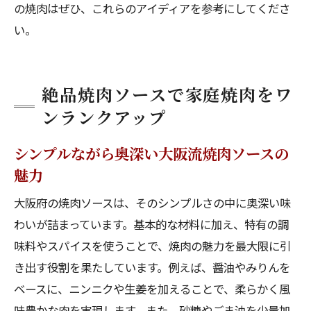
の焼肉はぜひ、これらのアイディアを参考にしてくださ
本格的な大阪焼肉を家庭で再現するポイン
い。
ト
大阪の焼肉ソースで食卓に変化をもたらす
焼肉ソースが生み出す美味しいひととき
絶品焼肉ソースで家庭焼肉をワ
ンランクアップ
シンプルながら奥深い大阪流焼肉ソースの
魅力
大阪府の焼肉ソースは、そのシンプルさの中に奥深い味
わいが詰まっています。基本的な材料に加え、特有の調
味料やスパイスを使うことで、焼肉の魅力を最大限に引
き出す役割を果たしています。例えば、醤油やみりんを
ベースに、ニンニクや生姜を加えることで、柔らかく風
味豊かな肉を実現します。また、砂糖やごま油を少量加