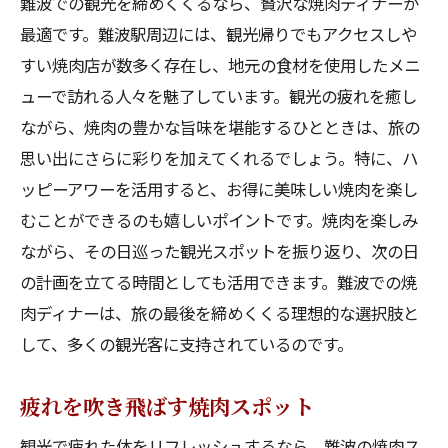
難波での観光を締めくくるなら、贅沢な焼肉ディナーが
最適です。難波駅周辺には、観光帰りでもアクセスしや
すい焼肉店が数多く存在し、地元の食材を使用したメニ
ューで訪れる人々を魅了しています。観光の疲れを癒し
ながら、焼肉の豊かな旨味を堪能するひとときは、旅の
思い出にさらに彩りを加えてくれるでしょう。特に、ハ
ッピーアワーを活用すると、お得に美味しい焼肉を楽し
むことができるのも嬉しいポイントです。焼肉を楽しみ
ながら、その日巡った観光スポットを振り返り、次の日
の計画を立てる時間としても活用できます。難波での焼
肉ディナーは、旅の最後を締めくくる理想的な選択肢と
して、多くの観光客に支持されているのです。
疲れを吹き飛ばす焼肉スポット
観光で疲れた体をリフレッシュするなら、難波の焼肉ス