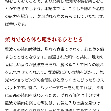
約をしておくことで、より充実した焼肉体験を楽しむこ
とができるでしょう。本記事では、こうした隠れた名店
の魅力を紹介し、次回訪れる際の参考にしていただけれ
ば幸いです。
焼肉で心も体も癒されるひととき
難波での焼肉体験は、単なる食事ではなく、心と体を癒
すひとときとなります。厳選された和牛と共に、焼肉の
香ばしい香りが食欲をそそり、食べることで日々の疲れ
を忘れさせてくれます。難波駅に近い立地を活かし、観
光やショッピングの合間にひと息つくのにぴったりのス
ポットです。特に、ハッピーアワーを利用すれば、お得
に最高の焼肉を味わえるため、訪れる価値は十分です。
難波で焼肉を楽しむ際には、お気に入りの店を見つけ
て、その特別な空間とサービスを堪能してみてくださ