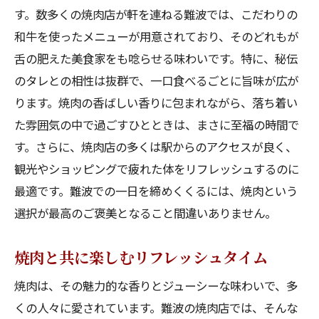
す。数多くの焼肉店が軒を連ねる難波では、こだわりの
和牛を使ったメニューが用意されており、そのどれもが
舌の肥えた美食家をも唸らせる味わいです。特に、秘伝
のタレとの相性は抜群で、一口食べるごとに旨味が広が
ります。焼肉の香ばしい香りに包まれながら、落ち着い
た雰囲気の中で過ごすひとときは、まさに至福の時間で
す。さらに、焼肉店の多くは駅からのアクセスが良く、
観光やショッピングで疲れた体をリフレッシュするのに
最適です。難波での一日を締めくくるには、焼肉という
選択が最高のご褒美となること間違いありません。
焼肉と共に楽しむリフレッシュタイム
焼肉は、その魅力的な香りとジューシーな味わいで、多
くの人々に愛されています。難波の焼肉店では、そんな