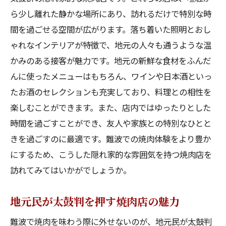
ら少し離れた静かな場所にあり、訪れるだけで特別な時
間を過ごせる空間が広がります。落ち着いた照明とおし
ゃれなインテリアが特徴で、地元の人々も通うような温
かみのある接客が魅力です。地元の新鮮な食材をふんだ
んに使ったメニューはもちろん、ワインや日本酒といっ
たお酒のセレクションも充実しており、料理との相性を
楽しむことができます。また、店内ではゆったりとした
時間を過ごすことができ、友人や家族との特別なひとと
きを過ごすのに最適です。難波での焼肉体験をより豊か
にするため、こうした隠れ家的な雰囲気を持つ焼肉店を
訪れてみてはいかがでしょうか。
地元民が太鼓判を押す焼肉店の魅力
難波で焼肉を味わう際に外せないのが、地元民が太鼓判