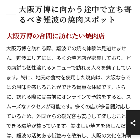
大阪万博に向かう途中で立ち寄
るべき難波の焼肉スポット
大阪万博の合間に訪れたい焼肉店
大阪万博を訪れる際、難波での焼肉体験は見逃せませ
ん。難波エリアには、多くの焼肉店が密集しており、ど
の店舗も個性溢れるメニューで訪れる人々を魅了してい
ます。特に、地元の食材を使用した焼肉は、大阪ならで
はの風味を感じることができる貴重な体験です。さら
に、訪れる際には事前にオンラインで予約をすると、ス
ムーズなアクセスが可能です。多くの店が多言語対応し
ているため、外国からの観光客も安心して楽しむことが
できる環境が整っています。美味しい焼肉を楽しんだ後
は、難波の活気ある街並みを散策し、大阪の文化を満喫