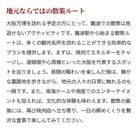
地元ならではの散策ルート
大阪万博を訪れる予定の方にとって、難波での散策は見
逃せないアクティビティです。難波駅から始まる散策ル
ートは、多くの観光名所を訪れることができる効率的な
プランを提供します。まずは、焼肉でエネルギーをチャ
ージし、道頓堀や心斎橋といった大阪を代表するスポッ
トを巡りましょう。昼間の賑わいを楽しんだ後は、静か
な裏路地を歩きながら、地元の人々の日常に触れるのも
一興です。また、南海ホールや南座でのエンターテイメ
ントも加えれば、文化的な体験も味わえます。散策の最
後には、再び焼肉店へ立ち寄り、一日の締めくくりを贅
沢な食事で楽しんでみてください。