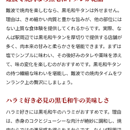
難波で焼肉を楽しむなら、黒毛和牛タンは外せません。
理由は、きめ細かい肉質と豊かな旨みが、他の部位には
ない上質な食体験を提供してくれるからです。実際、な
んば駅周辺では黒毛和牛タンを厚切りで提供する店舗が
多く、肉本来の甘みと柔らかさを堪能できます。まずは
塩でシンプルに味わい、その後好みのタレや薬味を添え
て、味の変化を楽しむのがおすすめです。黒毛和牛タン
の持つ繊細な味わいを堪能し、難波での焼肉タイムをワ
ンランク上の贅沢にしましょう。
ハラミ好き必見の黒毛和牛の美味しさ
ハラミ好きには黒毛和牛のハラミがおすすめです。理由
は、赤身のコクとジューシーな肉汁が絶妙に調和し、焼
肉ならではの満足感を得られるからです。なんば駅周辺