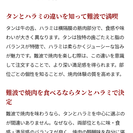
タンとハラミの違いを知って難波で満喫
タンは牛の舌、ハラミは横隔膜の筋肉部分で、食感や味
わいが大きく異なります。タンは独特の歯ごたえと脂の
バランスが特徴で、ハラミは柔らかくジューシーな旨み
が魅力です。難波で焼肉を楽しむ際は、この違いを意識
して注文することで、より深い満足感を得られます。部
位ごとの個性を知ることが、焼肉体験の質を高めます。
難波で焼肉を食べるならタンとハラミで決
定
難波で焼肉を味わうなら、タンとハラミを中心に選ぶの
が間違いありません。なぜなら、両部位ともに味・食
感・満足感のバランスが良く、焼肉の醍醐味を存分に堪