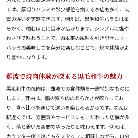
では、厚切りハラミや希少部位を揃えるお店も多く、肉
質の違いを実感できます。例えば、黒毛和牛ハラミは柔
らかく、噛むほどに旨味が広がります。シンプルに塩や
わさびで味わうことで、肉本来の風味を引き出せます。
ハラミの美味しさを存分に楽しむことで、焼肉体験がよ
り豊かになります。
難波で焼肉体験が深まる黒毛和牛の魅力
黒毛和牛の焼肉は、難波での食体験を一層特別なものに
します。理由は、脂の質や肉の柔らかさが際立ってお
り、食べ比べを通じて違いを楽しめるからです。なんば
駅近くでは、雰囲気やサービスにもこだわった店舗が多
く、落ち着いた空間でゆったりと味わえます。例えば、
カウンター席で焼き方をスタッフに相談しながら、自分