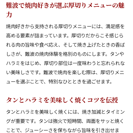
難波で焼肉好きが選ぶ厚切りメニューの魅
力
焼肉好きから支持される厚切りメニューには、満足感を
高める要素が詰まっています。厚切りだからこそ感じら
れる肉の旨味や食べ応え、そして焼き上げたときの香ば
しさが、難波の焼肉体験を格別のものにします。タンや
ハラミをはじめ、厚切り部位は一度味わうと忘れられな
い美味しさです。難波で焼肉を楽しむ際は、厚切りメニ
ューを選ぶことで、特別なひとときを過ごせます。
タンとハラミを美味しく焼くコツを伝授
タンとハラミを美味しく焼くには、焼き加減とタイミン
グが重要です。タンは強火で短時間、両面をサッと焼く
ことで、ジューシーさを保ちながら旨味を引き出せま