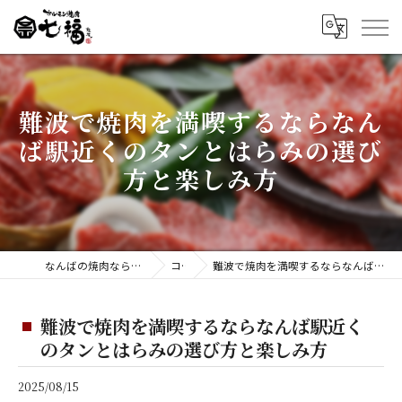
難波で焼肉を満喫するならなん
ば駅近くのタンとはらみの選び
方と楽しみ方
なんばの焼肉ならホルモン焼肉 七福 難波店
コラム
難波で焼肉を満喫するならなんば駅近くのタンとはらみの選び方と楽しみ方
難波で焼肉を満喫するならなんば駅近く
のタンとはらみの選び方と楽しみ方
2025/08/15