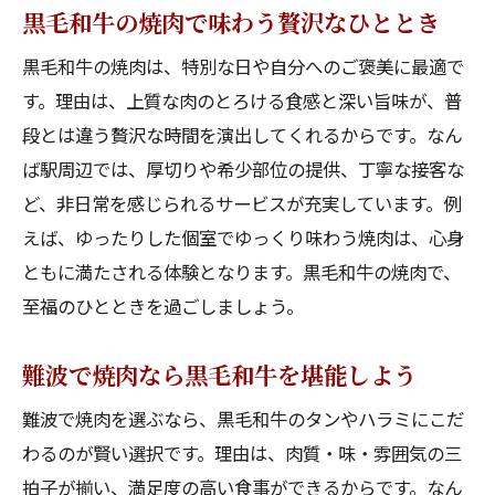
黒毛和牛の焼肉で味わう贅沢なひととき
黒毛和牛の焼肉は、特別な日や自分へのご褒美に最適で
す。理由は、上質な肉のとろける食感と深い旨味が、普
段とは違う贅沢な時間を演出してくれるからです。なん
ば駅周辺では、厚切りや希少部位の提供、丁寧な接客な
ど、非日常を感じられるサービスが充実しています。例
えば、ゆったりした個室でゆっくり味わう焼肉は、心身
ともに満たされる体験となります。黒毛和牛の焼肉で、
至福のひとときを過ごしましょう。
難波で焼肉なら黒毛和牛を堪能しよう
難波で焼肉を選ぶなら、黒毛和牛のタンやハラミにこだ
わるのが賢い選択です。理由は、肉質・味・雰囲気の三
拍子が揃い、満足度の高い食事ができるからです。なん