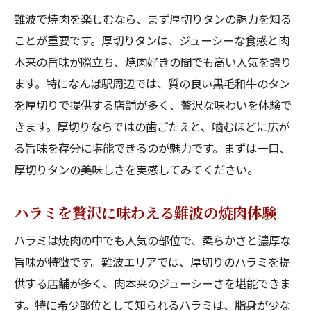
難波で焼肉を楽しむなら、まず厚切りタンの魅力を知る
ことが重要です。厚切りタンは、ジューシーな食感と肉
本来の旨味が際立ち、焼肉好きの間でも高い人気を誇り
ます。特になんば駅周辺では、質の良い黒毛和牛のタン
を厚切りで提供する店舗が多く、贅沢な味わいを体験で
きます。厚切りならではの歯ごたえと、噛むほどに広が
る旨味を存分に堪能できるのが魅力です。まずは一口、
厚切りタンの美味しさを実感してみてください。
ハラミを贅沢に味わえる難波の焼肉体験
ハラミは焼肉の中でも人気の部位で、柔らかさと濃厚な
旨味が特徴です。難波エリアでは、厚切りのハラミを提
供する店舗が多く、肉本来のジューシーさを堪能できま
す。特に希少部位として知られるハラミは、脂身が少な