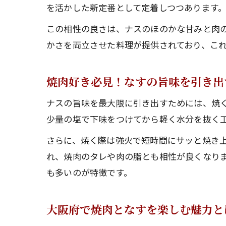
を活かした新定番として定着しつつあります
この相性の良さは、ナスのほのかな甘みと肉
かさを両立させた料理が提供されており、こ
焼肉好き必見！なすの旨味を引き出
ナスの旨味を最大限に引き出すためには、焼
少量の塩で下味をつけてから軽く水分を抜く
さらに、焼く際は強火で短時間にサッと焼き
れ、焼肉のタレや肉の脂とも相性が良くなり
も多いのが特徴です。
大阪府で焼肉となすを楽しむ魅力と