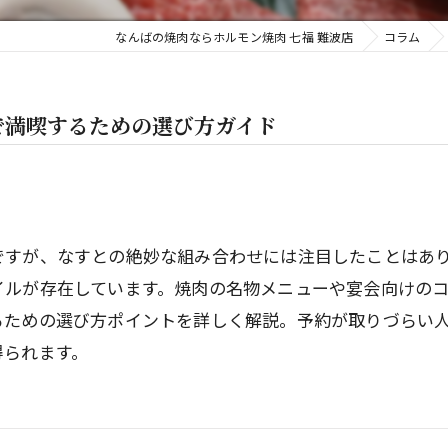
なんばの焼肉ならホルモン焼肉 七福 難波店
コラム
で満喫するための選び方ガイド
ですが、なすとの絶妙な組み合わせには注目したことはあ
イルが存在しています。焼肉の名物メニューや宴会向けの
るための選び方ポイントを詳しく解説。予約が取りづらい
得られます。