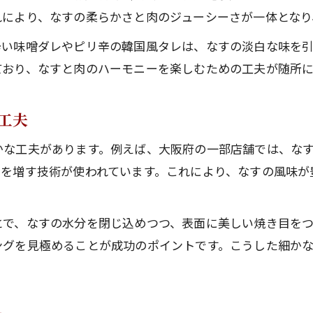
れにより、なすの柔らかさと肉のジューシーさが一体となり
辛い味噌ダレやピリ辛の韓国風タレは、なすの淡白な味を
ており、なすと肉のハーモニーを楽しむための工夫が随所に
工夫
かな工夫があります。例えば、大阪府の一部店舗では、な
クを増す技術が使われています。これにより、なすの風味が
とで、なすの水分を閉じ込めつつ、表面に美しい焼き目を
ングを見極めることが成功のポイントです。こうした細か