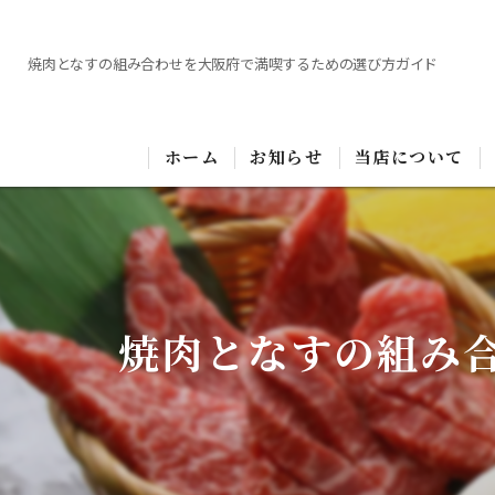
焼肉となすの組み合わせを大阪府で満喫するための選び方ガイド
ホーム
お知らせ
当店について
焼肉となすの組み