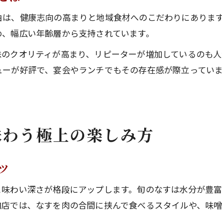
由は、健康志向の高まりと地域食材へのこだわりにありま
め、幅広い年齢層から支持されています。
味のクオリティが高まり、リピーターが増加しているのも人
ューが好評で、宴会やランチでもその存在感が際立ってい
味わう極上の楽しみ方
ツ
と味わい深さが格段にアップします。旬のなすは水分が豊
肉店では、なすを肉の合間に挟んで食べるスタイルや、味