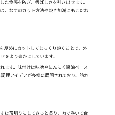
した食感を防ぎ、香ばしさを引き出せます。
では、なすのカット方法や焼き加減にもこだわ
を厚めにカットしてじっくり焼くことで、外
わせをより豊かにしています。
されます。味付けは味噌やにんにく醤油ベース
た調理アイデアが多様に展開されており、訪れ
なすは薄切りにしてさっと炙り、肉で巻いて食