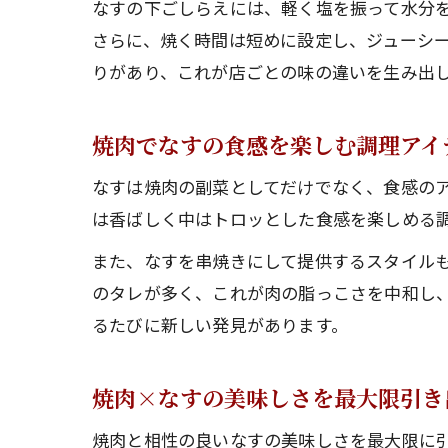
なすの下ごしらえには、軽く塩を振って水分
さらに、焼く時間は短めに設定し、ジューシ
りがあり、これが店ごとの味の違いを生み出
焼肉でなすの食感を楽しむ調理アイ
なすは焼肉の副菜としてだけでなく、食感の
は香ばしく中はトロッとした食感を楽しめる
また、なすを串焼きにして提供するスタイル
のタレが多く、これが肉の脂っこさを中和し
るたびに新しい発見があります。
焼肉×なすの美味しさを最大限引き
焼肉と相性の良いなすの美味しさを最大限に