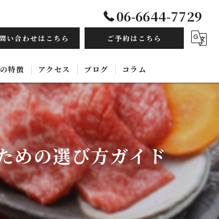
06-6644-7729
問い合わせはこちら
ご予約はこちら
の特徴
アクセス
ブログ
コラム
毛和牛
み放題
ための選び方ガイド
ルモン
ース
国料理