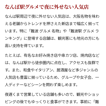
なんば駅グルメで夜に外せない人気店
なんば駅周辺で夜に外せない人気店は、大阪名物を味わ
える老舗からトレンドを押さえた新店まで幅広く揃って
います。特に「難波 グルメ 名物」や「難波駅 グルメ ラ
ンキング」に登場する店舗は、観光客にも地元の方にも
高い支持を得ています。
たとえば、有名なお好み焼き店や串カツ店、焼肉店など
は、なんば駅から徒歩圏内に点在し、アクセスも抜群で
す。また、和食やイタリアン、居酒屋など多ジャンルの
人気店も豊富に揃っているため、グループや女子会、一
人ディナーなどシーンを問わず楽しめます。
夜遅くまで営業している店舗も多いので、観光やショッ
ピングの後でもゆっくりと食事ができます。事前に「難