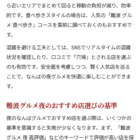
ら近いエリアでまとめて回ると移動の負担が減り、効率
的です。食べ歩きスタイルの場合は、人気の「難波 グル
メ 食べ歩き」コースを事前に調べておくのもおすすめで
す。
混雑を避ける工夫としては、SNSでリアルタイムの混雑
状況を確認したり、口コミで「穴場」とされる店を選ぶ
のも有効です。安全面を考慮しつつ、賢く人気店を巡る
ことで、なんばの夜グルメを快適に楽しむことができま
す。
難波グルメ夜のおすすめ店選びの基準
夜のなんばグルメでおすすめ店を選ぶ際は、いくつかの
基準を意識すると失敗が少なくなります。まず、「難波
グルメ 夜 高評価」などのキーワードで評価が高い店を探