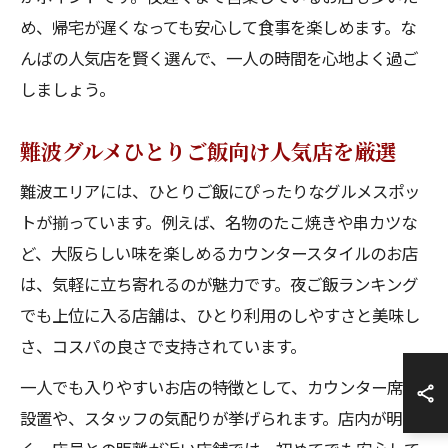
め、帰宅が遅くなっても安心して食事を楽しめます。な
んばの人気店を賢く選んで、一人の時間を心地よく過ご
しましょう。
難波グルメひとりご飯向け人気店を厳選
難波エリアには、ひとりご飯にぴったりなグルメスポッ
トが揃っています。例えば、名物のたこ焼きや串カツな
ど、大阪らしい味を楽しめるカウンタースタイルのお店
は、気軽に立ち寄れるのが魅力です。夜ご飯ランキング
でも上位に入る店舗は、ひとり利用のしやすさと美味し
さ、コスパの良さで支持されています。
一人でも入りやすいお店の特徴として、カウンター席の
設置や、スタッフの気配りが挙げられます。店内が明る