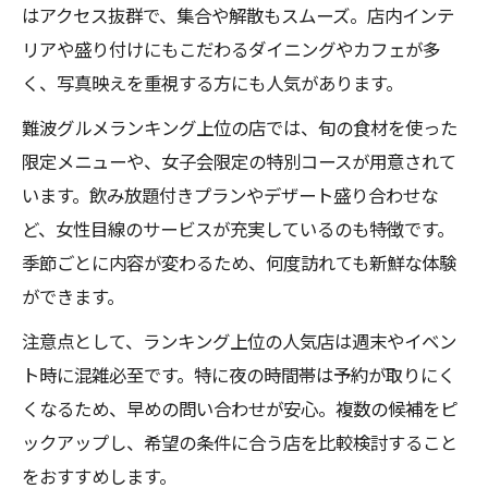
はアクセス抜群で、集合や解散もスムーズ。店内インテ
リアや盛り付けにもこだわるダイニングやカフェが多
く、写真映えを重視する方にも人気があります。
難波グルメランキング上位の店では、旬の食材を使った
限定メニューや、女子会限定の特別コースが用意されて
います。飲み放題付きプランやデザート盛り合わせな
ど、女性目線のサービスが充実しているのも特徴です。
季節ごとに内容が変わるため、何度訪れても新鮮な体験
ができます。
注意点として、ランキング上位の人気店は週末やイベン
ト時に混雑必至です。特に夜の時間帯は予約が取りにく
くなるため、早めの問い合わせが安心。複数の候補をピ
ックアップし、希望の条件に合う店を比較検討すること
をおすすめします。