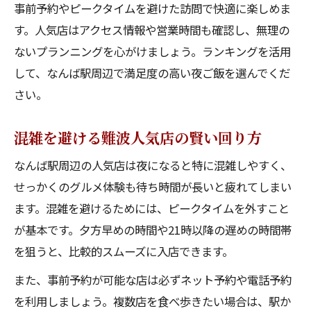
事前予約やピークタイムを避けた訪問で快適に楽しめま
す。人気店はアクセス情報や営業時間も確認し、無理の
ないプランニングを心がけましょう。ランキングを活用
して、なんば駅周辺で満足度の高い夜ご飯を選んでくだ
さい。
混雑を避ける難波人気店の賢い回り方
なんば駅周辺の人気店は夜になると特に混雑しやすく、
せっかくのグルメ体験も待ち時間が長いと疲れてしまい
ます。混雑を避けるためには、ピークタイムを外すこと
が基本です。夕方早めの時間や21時以降の遅めの時間帯
を狙うと、比較的スムーズに入店できます。
また、事前予約が可能な店は必ずネット予約や電話予約
を利用しましょう。複数店を食べ歩きたい場合は、駅か