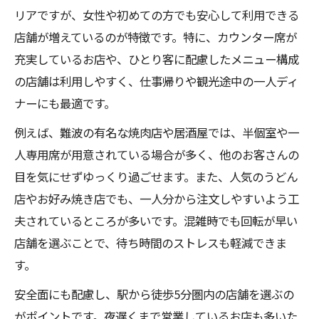
リアですが、女性や初めての方でも安心して利用できる
店舗が増えているのが特徴です。特に、カウンター席が
充実しているお店や、ひとり客に配慮したメニュー構成
の店舗は利用しやすく、仕事帰りや観光途中の一人ディ
ナーにも最適です。
例えば、難波の有名な焼肉店や居酒屋では、半個室や一
人専用席が用意されている場合が多く、他のお客さんの
目を気にせずゆっくり過ごせます。また、人気のうどん
店やお好み焼き店でも、一人分から注文しやすいよう工
夫されているところが多いです。混雑時でも回転が早い
店舗を選ぶことで、待ち時間のストレスも軽減できま
す。
安全面にも配慮し、駅から徒歩5分圏内の店舗を選ぶの
がポイントです。夜遅くまで営業しているお店も多いた