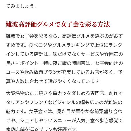
てみましょう。
難波高評価グルメで女子会を彩る方法
難波で女子会を彩るなら、高評価グルメを選ぶのがおす
すめです。食べログやグルメランキングで上位にランク
インしている店舗は、味だけでなくサービスや雰囲気の
良さもポイント。特に夜ご飯の時間帯は、女子会向きの
コースや飲み放題プランが充実しているお店が多く、予
算や人数に合わせて選びやすくなっています。
大阪名物のたこ焼きや串カツを楽しめる専門店、創作イ
タリアンやフレンチなどジャンルの幅も広いのが難波の
魅力です。女子会では、見た目が華やかな前菜盛り合わ
せや、シェアしやすいメニューが人気。食べ歩き感覚で
複数店舗を巡るプランも好評です。