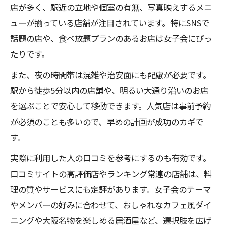
店が多く、駅近の立地や個室の有無、写真映えするメニ
ューが揃っている店舗が注目されています。特にSNSで
話題の店や、食べ放題プランのあるお店は女子会にぴっ
たりです。
また、夜の時間帯は混雑や治安面にも配慮が必要です。
駅から徒歩5分以内の店舗や、明るい大通り沿いのお店
を選ぶことで安心して移動できます。人気店は事前予約
が必須のことも多いので、早めの計画が成功のカギで
す。
実際に利用した人の口コミを参考にするのも有効です。
口コミサイトの高評価店やランキング常連の店舗は、料
理の質やサービスにも定評があります。女子会のテーマ
やメンバーの好みに合わせて、おしゃれなカフェ風ダイ
ニングや大阪名物を楽しめる居酒屋など、選択肢を広げ