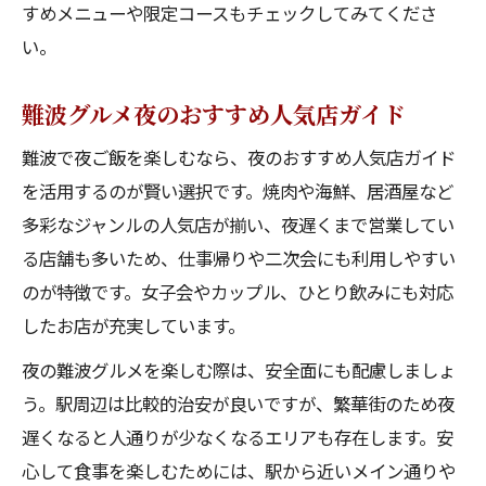
すめメニューや限定コースもチェックしてみてくださ
い。
難波グルメ夜のおすすめ人気店ガイド
難波で夜ご飯を楽しむなら、夜のおすすめ人気店ガイド
を活用するのが賢い選択です。焼肉や海鮮、居酒屋など
多彩なジャンルの人気店が揃い、夜遅くまで営業してい
る店舗も多いため、仕事帰りや二次会にも利用しやすい
のが特徴です。女子会やカップル、ひとり飲みにも対応
したお店が充実しています。
夜の難波グルメを楽しむ際は、安全面にも配慮しましょ
う。駅周辺は比較的治安が良いですが、繁華街のため夜
遅くなると人通りが少なくなるエリアも存在します。安
心して食事を楽しむためには、駅から近いメイン通りや