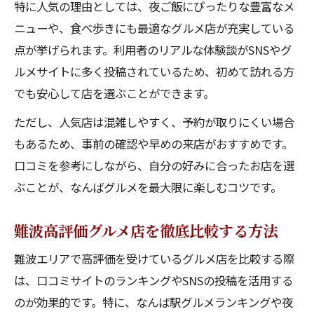
特に人気の理由としては、夜ご飯にぴったりな豊富なメ
ニューや、食べ歩きにも最適なグルメ店が充実している
点が挙げられます。利用者のリアルな体験談がSNSやグ
ルメサイトに多く投稿されているため、初めて訪れる方
でも安心して店を選ぶことができます。
ただし、人気店は混雑しやすく、予約が取りにくい場合
もあるため、事前の確認や早めの来店がおすすめです。
口コミを参考にしながら、自分の好みに合ったお店を選
ぶことが、なんばグルメを最大限に楽しむコツです。
難波高評価グルメ店を徹底比較する方法
難波エリアで高評価を受けているグルメ店を比較する際
は、口コミサイトのランキングやSNSの投稿を活用する
のが効果的です。特に、なんば駅グルメランキングや夜