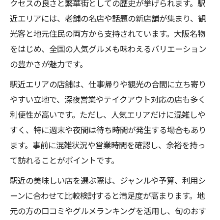
クセスの良さと繁華街としての歴史が挙げられます。駅
近エリアには、老舗の名店や話題の新店舗が集まり、観
光客と地元住民の両方から支持されています。大阪名物
をはじめ、全国の人気グルメも味わえるバリエーション
の豊かさが魅力です。
駅近エリアの店舗は、仕事帰りや観光の合間に立ち寄り
やすい立地で、深夜営業やテイクアウト対応の店も多く
利便性が高いです。ただし、人気エリアだけに混雑しや
すく、特に週末や夜間は待ち時間が発生する場合もあり
ます。事前に混雑状況や営業時間を確認し、余裕を持っ
て訪れることがポイントです。
駅近の美味しい店を選ぶ際は、ジャンルや予算、利用シ
ーンに合わせて比較検討すると満足度が高まります。地
元の方の口コミやグルメランキングを活用し、旬のおす