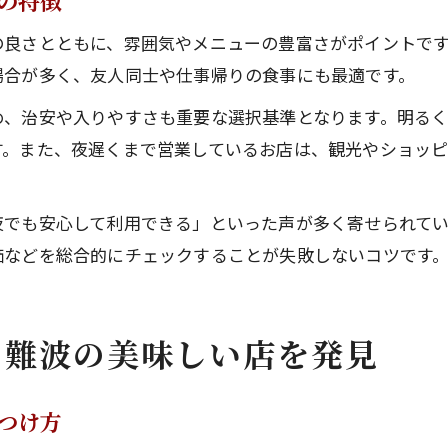
の特徴
良さとともに、雰囲気やメニューの豊富さがポイントです
場合が多く、友人同士や仕事帰りの食事にも最適です。
め、治安や入りやすさも重要な選択基準となります。明る
す。また、夜遅くまで営業しているお店は、観光やショッ
夜でも安心して利用できる」といった声が多く寄せられて
価などを総合的にチェックすることが失敗しないコツです
な難波の美味しい店を発見
つけ方