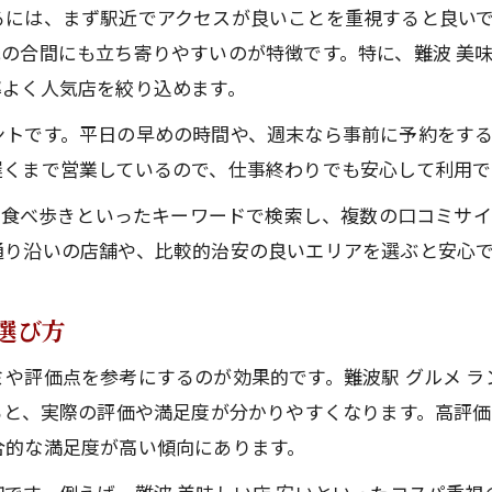
るには、まず駅近でアクセスが良いことを重視すると良い
合間にも立ち寄りやすいのが特徴です。特に、難波 美味しい
率よく人気店を絞り込めます。
ントです。平日の早めの時間や、週末なら事前に予約をす
遅くまで営業しているので、仕事終わりでも安心して利用で
メ 食べ歩きといったキーワードで検索し、複数の口コミサ
通り沿いの店舗や、比較的治安の良いエリアを選ぶと安心
選び方
や評価点を参考にするのが効果的です。難波駅 グルメ ラン
ると、実際の評価や満足度が分かりやすくなります。高評
合的な満足度が高い傾向にあります。