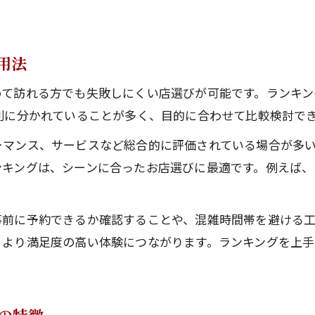
夜でも安全な難波の人気店食べ歩きガイド
用法
て訪れる方でも失敗しにくい店選びが可能です。ランキング
別に分かれていることが多く、目的に合わせて比較検討で
ーマンス、サービスなど総合的に評価されている場合が多
キングは、シーンに合ったお店選びに最適です。例えば、「
。
事前に予約できるか確認することや、混雑時間帯を避ける
、より満足度の高い体験につながります。ランキングを上