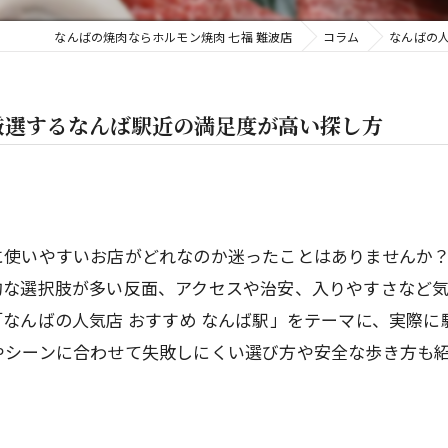
なんばの焼肉ならホルモン焼肉 七福 難波店
コラム
なんばの
厳選するなんば駅近の満足度が高い探し方
に使いやすいお店がどれなのか迷ったことはありませんか
的な選択肢が多い反面、アクセスや治安、入りやすさなど
なんばの人気店 おすすめ なんば駅」をテーマに、実際
やシーンに合わせて失敗しにくい選び方や安全な歩き方も