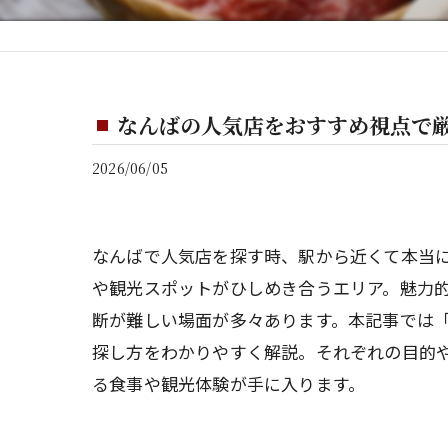
なんばの人気店をおすすめ視点で
2026/06/05
なんばで人気店を探す時、駅から近くて本当
や観光スポットがひしめき合うエリア。魅力
断が難しい場面が多々あります。本記事では「
探し方をわかりやすく解説。それぞれの目的
る食事や観光体験が手に入ります。