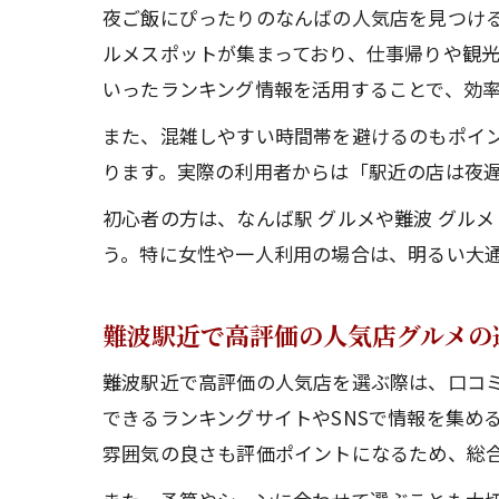
夜ご飯にぴったりのなんばの人気店を見つけ
ルメスポットが集まっており、仕事帰りや観光の
いったランキング情報を活用することで、効
また、混雑しやすい時間帯を避けるのもポイ
ります。実際の利用者からは「駅近の店は夜
初心者の方は、なんば駅 グルメや難波 グル
う。特に女性や一人利用の場合は、明るい大
難波駅近で高評価の人気店グルメの
難波駅近で高評価の人気店を選ぶ際は、口コミ
できるランキングサイトやSNSで情報を集め
雰囲気の良さも評価ポイントになるため、総