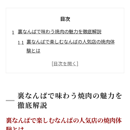
目次
裏なんばで味わう焼肉の魅力を徹底解説
裏なんばで楽しむなんばの人気店の焼肉体
験とは
なんばの人気店が集まる裏なんば焼肉の魅
力解説
難波焼肉の穴場も知れるなんばの人気店巡
りのコツ
裏なんばで味わう焼肉の魅力を
裏なんば焼肉の特徴となんばの人気店選び
徹底解説
ポイント
安くて美味しい裏なんば焼肉となんばの人
裏なんばで楽しむなんばの人気店の焼肉体
気店比較
験とは