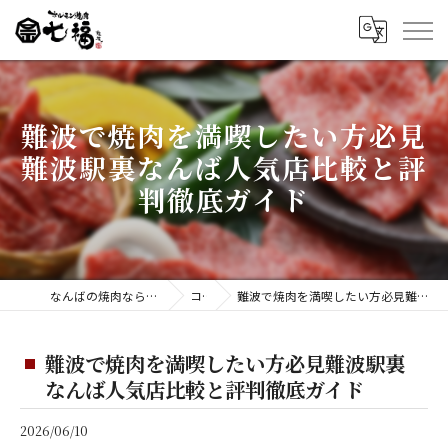
難波で焼肉を満喫したい方必見
難波駅裏なんば人気店比較と評
判徹底ガイド
なんばの焼肉ならホルモン焼肉 七福 難波店
コラム
難波で焼肉を満喫したい方必見難波駅裏なんば人気店比較と評判徹底ガイド
難波で焼肉を満喫したい方必見難波駅裏
なんば人気店比較と評判徹底ガイド
2026/06/10