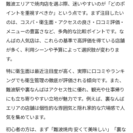
難波エリアで焼肉店を選ぶ際、迷いやすいのが「どのポ
イントを重視すべきか」という点です。まず注目したい
のは、コスパ・衛生面・アクセスの良さ・口コミ評価・
メニューの豊富さなど、多角的な比較ポイントです。な
んばの人気店は、これらの基準で高評価を得ている店舗
が多く、利用シーンや予算によって選択肢が変わりま
す。
特に衛生面は最近注目度が高く、実際に口コミやランキ
ングでも衛生管理の徹底が評価される傾向です。また、
難波駅や裏なんばはアクセス性に優れ、観光や仕事帰り
にも立ち寄りやすい立地が魅力です。例えば、裏なんば
エリアの店舗は個性的な雰囲気と隠れ家的な穴場感で人
気を集めています。
初心者の方は、まず「難波焼肉 安くて美味しい」「裏な