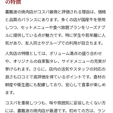
の特徴
裏難波の焼肉店がコスパ最強と評価される理由は、価格
と品質のバランスにあります。多くの店が国産牛を使用
しつつ、セットメニューや食べ放題プランをリーズナブ
ルに提供している点が魅力です。特に学生や若年層に人
気があり、友人同士やグループでの利用が目立ちます。
人気店の特徴としては、ボリューム満点の盛り合わせ
や、オリジナルの自家製タレ、サイドメニューの充実が
挙げられます。さらに、店内の活気やスタッフの対応の
良さも口コミで高評価を得ているポイントです。食材の
鮮度や衛生面にも配慮しており、安心して食事が楽しめ
ます。
コスパを重視しつつも、味や雰囲気に妥協したくない方
には、裏難波の焼肉店が最適です。初めての方は、ラン