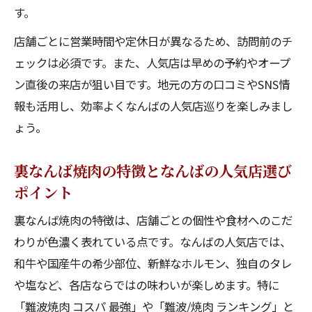
す。
口コミが証明するなんばの人気店の魅力と
特徴
店舗ごとに営業時間や定休日が異なるため、訪問前のチ
ェックは必須です。また、人気店は早めの予約やオープ
ン直後の来店が狙い目です。地元の方の口コミやSNS情
報も活用し、効率よくなんばの人気店巡りを楽しみまし
ょう。
裏なんば焼肉の特徴となんばの人気店選び
ポイント
裏なんば焼肉の特徴は、店舗ごとの個性や食材へのこだ
わりが色濃く表れている点です。なんばの人気店では、
和牛や国産牛の希少部位、新鮮なホルモン、独自のタレ
や塩など、各店ならではの味わいが楽しめます。特に
「難波焼肉 コスパ 最強」や「難波/焼肉 ランキング」と