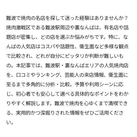
難波で焼肉の名店を探して迷った経験はありませんか？
焼肉激戦区である難波駅周辺や裏なんばは、有名店や話
題店が密集し、どの店を選ぶか悩みがちです。特に、な
んばの人気店はコスパや話題性、衛生面など多様な観点
で比較され、どれが自分にピッタリか判断が難しいも
の。本記事では、難波駅・裏なんばエリアの人気焼肉店
を、口コミやランキング、芸能人の来店情報、衛生面に
至るまで多角的に分析・比較。予算や利用シーンに応
じ、初心者でも安心して選べる具体的なポイントをわか
りやすく解説します。難波で焼肉を心ゆくまで満喫でき
る、実用的かつ深掘りされた情報をぜひご活用くださ
い。