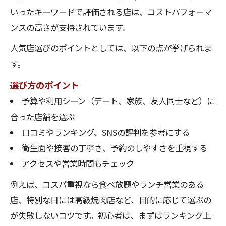
いったキーワードで評価される店は、コストパフォーマ
ンスの高さが支持されています。
人気店選びのポイントとしては、以下の点が挙げられま
す。
選び方のポイント
予算や利用シーン（デート、家族、友人同士など）に
合った店舗を選ぶ
口コミやランキング、SNSの評判を参考にする
衛生面や接客の丁寧さ、予約のしやすさを重視する
アクセスや営業時間もチェック
例えば、コスパ重視なら食べ放題やランチ営業のある
店、特別な日には高級焼肉店など、目的に応じて選ぶの
が失敗しないコツです。初心者は、まずはランキング上