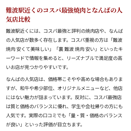
難波駅近くのコスパ最強焼肉となんばの人
気店比較
難波駅近くには、コスパ最強と評判の焼肉店や、なんば
の人気店が数多く存在します。コスパ重視の方は「難波
焼肉 安くて美味しい」「裏 難波 焼肉 安い」といったキ
ーワードで情報を集めると、リーズナブルで満足度の高
いお店が見つかりやすいです。
なんばの人気店は、価格帯こそやや高めな場合もありま
すが、和牛や希少部位、オリジナルメニューなど、他店
にはない魅力が詰まっています。反対に、コスパ最強店
は質と価格のバランスに優れ、学生や会社帰りの方にも
人気です。実際の口コミでも「量・質・価格のバランス
が良い」といった評価が目立ちます。