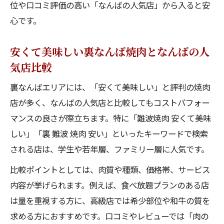
位や口コミ評価の高い「なんばの人気店」から入ると安
心です。
安くて美味しい裏なんば焼肉となんばの人
気店比較
裏なんばエリアには、「安くて美味しい」と評判の焼肉
店が多く、なんばの人気店と比較してもコストパフォー
マンスの良さが際立ちます。特に「難波焼肉 安くて美味
しい」「裏 難波 焼肉 安い」といったキーワードで検索
される店は、学生や若年層、ファミリー層に人気です。
比較ポイントとしては、肉質や種類、価格帯、サービス
内容が挙げられます。例えば、食べ放題プランのある店
は量を重視する方に、高級店では希少部位や和牛の質を
求める方におすすめです。口コミやレビューでは「肉の