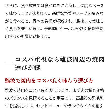
さらに、食べ放題では食べ過ぎに注意し、適度なペース
で味わうことが大切です。新鮮な野菜やスープを挟みな
がら食べると、胃への負担が軽減され、最後まで美味し
く食事を楽しめます。予約時にクーポンや割引情報を活
用するのも賢い選択です。
コスパ重視なら難波周辺の焼肉
選びが鍵
難波で焼肉をコスパ良く味わう選び方
難波で焼肉をコスパ良く楽しむには、まず肉の質と価格
のバランスを見極めることが重要です。高品質の黒毛和
牛を提供しつつ、セットメニューやランチタイムの割引