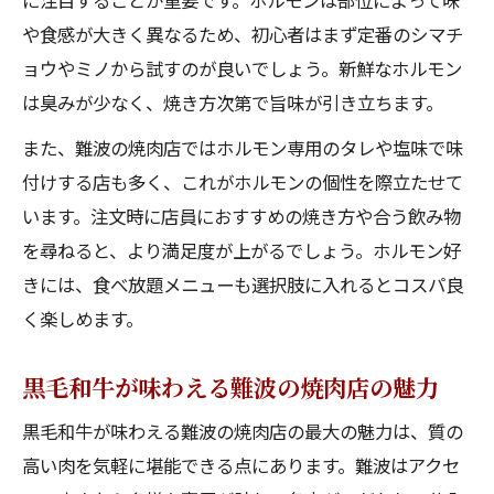
に注目することが重要です。ホルモンは部位によって味
や食感が大きく異なるため、初心者はまず定番のシマチ
ョウやミノから試すのが良いでしょう。新鮮なホルモン
は臭みが少なく、焼き方次第で旨味が引き立ちます。
また、難波の焼肉店ではホルモン専用のタレや塩味で味
付けする店も多く、これがホルモンの個性を際立たせて
います。注文時に店員におすすめの焼き方や合う飲み物
を尋ねると、より満足度が上がるでしょう。ホルモン好
きには、食べ放題メニューも選択肢に入れるとコスパ良
く楽しめます。
黒毛和牛が味わえる難波の焼肉店の魅力
黒毛和牛が味わえる難波の焼肉店の最大の魅力は、質の
高い肉を気軽に堪能できる点にあります。難波はアクセ