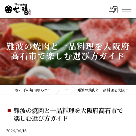
難波の焼肉と一品料理を大阪府
高石市で楽しむ選び方ガイド
なんばの焼肉ならホルモン焼肉 七福 難波店
コラム
難波の焼肉と一品料理を大阪府高石市で楽しむ選び方ガイド
難波の焼肉と一品料理を大阪府高石市で
楽しむ選び方ガイド
2026/06/18