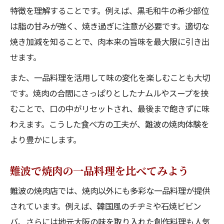
特徴を理解することです。例えば、黒毛和牛の希少部位
は脂の甘みが強く、焼き過ぎに注意が必要です。適切な
焼き加減を知ることで、肉本来の旨味を最大限に引き出
せます。
また、一品料理を活用して味の変化を楽しむことも大切
です。焼肉の合間にさっぱりとしたナムルやスープを挟
むことで、口の中がリセットされ、最後まで飽きずに味
わえます。こうした食べ方の工夫が、難波の焼肉体験を
より豊かにします。
難波で焼肉の一品料理を比べてみよう
難波の焼肉店では、焼肉以外にも多彩な一品料理が提供
されています。例えば、韓国風のチヂミや石焼ビビン
バ、さらには地元大阪の味を取り入れた創作料理も人気