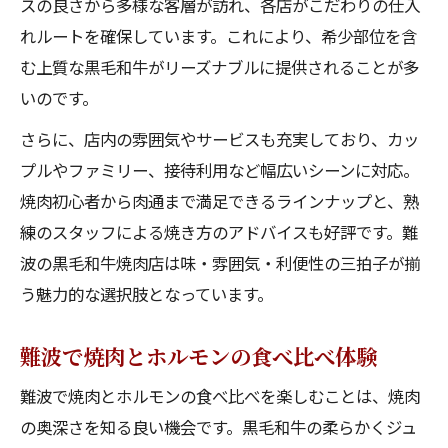
スの良さから多様な客層が訪れ、各店がこだわりの仕入
れルートを確保しています。これにより、希少部位を含
む上質な黒毛和牛がリーズナブルに提供されることが多
いのです。
さらに、店内の雰囲気やサービスも充実しており、カッ
プルやファミリー、接待利用など幅広いシーンに対応。
焼肉初心者から肉通まで満足できるラインナップと、熟
練のスタッフによる焼き方のアドバイスも好評です。難
波の黒毛和牛焼肉店は味・雰囲気・利便性の三拍子が揃
う魅力的な選択肢となっています。
難波で焼肉とホルモンの食べ比べ体験
難波で焼肉とホルモンの食べ比べを楽しむことは、焼肉
の奥深さを知る良い機会です。黒毛和牛の柔らかくジュ