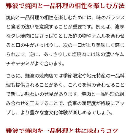
難波で焼肉と一品料理の相性を楽しむ方法
焼肉と一品料理の相性を楽しむためには、味のバランス
と食感の違いを意識することが重要です。例えば、濃厚
なタレ焼肉にはさっぱりとした酢の物やナムルを合わせ
ると口の中がさっぱりし、次の一口がより美味しく感じ
られます。逆に、あっさりした塩焼肉には味の濃いキム
チやチヂミがよく合います。
さらに、難波の焼肉店では季節限定や地元特産の一品料
理も提供されることが多く、これらを組み合わせること
で新しい味わいの発見があります。焼肉と一品料理の組
み合わせを工夫することで、食事の満足度が格段にアッ
プし、より豊かな食文化体験が楽しめるでしょう。
難波で焼肉を一品料理と共に味わうコツ