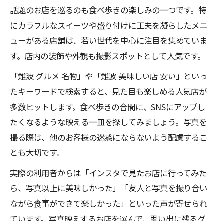
話題のお店を巡るのも食べ歩きの楽しみの一つです。特
にカラフルなスイーツや盛り付けに工夫を凝らしたメニ
ューがある店舗は、若い世代を中心に注目を集めていま
す。店内の装飾や外観も撮影スポットとして人気です。
「難波 グルメ 名物」や「難波 美味しい店 安い」といっ
たキーワードで検索すると、見た目も楽しめる人気店が
多数ヒットします。食べ歩きの合間に、SNSにアップし
たくなるような映える一皿を探してみましょう。写真を
撮る際は、他のお客様の迷惑にならないよう配慮するこ
とも大切です。
実際の利用者からは「インスタで見たお店に行ってみた
ら、写真以上に美味しかった」「友人と写真を撮り合い
ながら食事ができて楽しかった」といった声が寄せられ
ています。写真映えするお店を選んで、思い出に残るグ