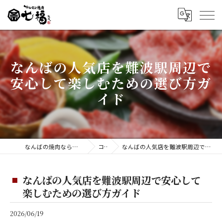
なんばの人気店を難波駅周辺で
安心して楽しむための選び方ガ
イド
なんばの焼肉ならホルモン焼肉 七福 難波店
コラム
なんばの人気店を難波駅周辺で安心して楽しむための選び方ガイド
なんばの人気店を難波駅周辺で安心して
楽しむための選び方ガイド
2026/06/19