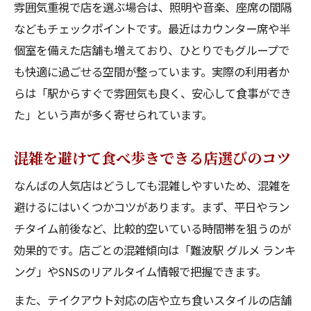
雰囲気重視で店を選ぶ場合は、照明や音楽、座席の間隔
などもチェックポイントです。最近はカウンター席や半
個室を備えた店舗も増えており、ひとりでもグループで
も快適に過ごせる空間が整っています。実際の利用者か
らは「駅からすぐで雰囲気も良く、安心して食事ができ
た」という声が多く寄せられています。
混雑を避けて食べ歩きできる店選びのコツ
なんばの人気店はどうしても混雑しやすいため、混雑を
避けるにはいくつかコツがあります。まず、平日やラン
チタイム前後など、比較的空いている時間帯を狙うのが
効果的です。店ごとの混雑傾向は「難波駅 グルメ ランキ
ング」やSNSのリアルタイム情報で把握できます。
また、テイクアウト対応の店や立ち食いスタイルの店舗