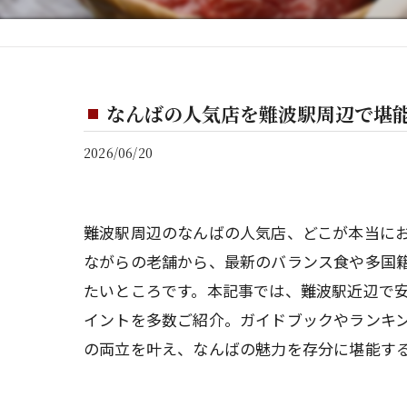
なんばの人気店を難波駅周辺で堪
2026/06/20
難波駅周辺のなんばの人気店、どこが本当に
ながらの老舗から、最新のバランス食や多国
たいところです。本記事では、難波駅近辺で
イントを多数ご紹介。ガイドブックやランキ
の両立を叶え、なんばの魅力を存分に堪能す