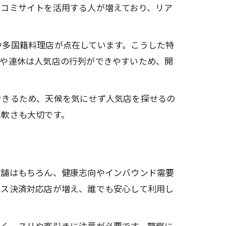
口コミサイトを活用する人が増えており、リア
や多国籍料理店が点在しています。こうした特
末や連休は人気店の行列ができやすいため、開
できるため、天候を気にせず人気店を探せるの
柔軟さも大切です。
老舗はもちろん、健康志向やインバウンド需要
レス決済対応店が増え、誰でも安心して利用し
多く、スリや客引きに注意が必要です。警察に