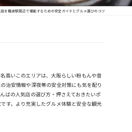
気店を難波駅周辺で堪能するための安全ガイドとグルメ選びのコツ
て名高いこのエリアは、大阪らしい粉もんや昔
はの治安情報や深夜帯の安全対策にも気を配り
なんばの人気店の選び方・押さえておきたいポ
載です。より充実したグルメ体験と安全な観光