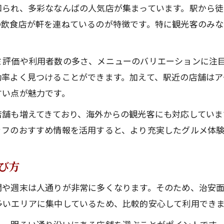
知られ、多彩ななんばの人気店が集まっています。駅から
の飲食店が軒を連ねているのが特徴です。特に観光客のみ
評価や利用者数の多さ、メニューのバリエーションに注目し
効率よく見つけることができます。加えて、駅近の店舗はア
すい点が魅力です。
店舗も増えてきており、海外からの観光客にも対応していま
ッフのおすすめ情報を活用すると、より充実したグルメ体
び方
間や週末は人通りが非常に多くなります。そのため、治安
多いエリアに集中しているため、比較的安心して利用でき