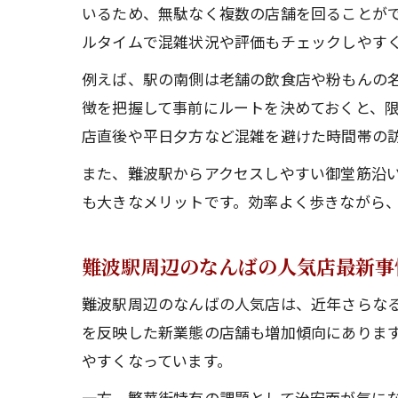
いるため、無駄なく複数の店舗を回ることが
ルタイムで混雑状況や評価もチェックしやす
例えば、駅の南側は老舗の飲食店や粉もんの
徴を把握して事前にルートを決めておくと、
店直後や平日夕方など混雑を避けた時間帯の
また、難波駅からアクセスしやすい御堂筋沿
も大きなメリットです。効率よく歩きながら
難波駅周辺のなんばの人気店最新事
難波駅周辺のなんばの人気店は、近年さらな
を反映した新業態の店舗も増加傾向にありま
やすくなっています。
一方、繁華街特有の課題として治安面が気に