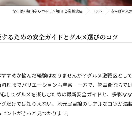
なんばの焼肉ならホルモン焼肉 七福 難波店
コラム
なんばの人
能するための安全ガイドとグルメ選びのコツ
おすすめか悩んだ経験はありませんか？グルメ激戦区とし
籍料理までバリエーションも豊富。一方で、繁華街ならで
安心してグルメを楽しむための最新安全ガイドと、多彩な
ングだけでは知りえない、地元民目線のリアルなコツが満
るヒントがきっと見つかります。