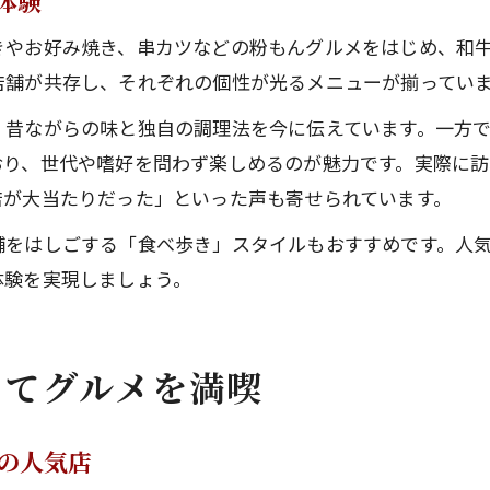
体験
きやお好み焼き、串カツなどの粉もんグルメをはじめ、和
店舗が共存し、それぞれの個性が光るメニューが揃ってい
昔ながらの味と独自の調理法を今に伝えています。一方で
おり、世代や嗜好を問わず楽しめるのが魅力です。実際に
店が大当たりだった」といった声も寄せられています。
舗をはしごする「食べ歩き」スタイルもおすすめです。人
体験を実現しましょう。
してグルメを満喫
の人気店