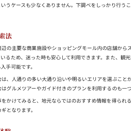
地元評価が高いなんばの人気店の特徴分析
というケースも少なくありません。下調べをしっかり行う
索法
周辺の主要な商業施設やショッピングモール内の店舗から
ているため、迷った時も安心して利用できます。また、観光
も入手可能です。
合は、人通りの多い大通り沿いや明るいエリアを選ぶこと
合はグルメツアーやガイド付きのプランを利用するのも一
声をかけてみると、地元ならではのおすすめ情報を得られ
カギとなります。