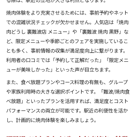
る際は、駅近の立地が大きな利点となります。
焼肉体験をより充実させるためには、事前予約やネット
での混雑状況チェックが欠かせません。人気店は「焼肉
肉どうし 裏難波店 メニュー」や「裏難波 焼肉 黒野」な
ど、限定メニューや季節ごとのフェアを実施しているこ
とも多く、事前情報の収集が満足度向上に繋がります。
利用者の口コミでは「予約して正解だった」「限定メニ
ューが美味しかった」といった声が目立ちます。
また、食べ放題プランやコース料理の有無も、グループ
や家族利用時の大きな選択ポイントです。「難波/焼肉食
べ放題」といったプランを活用すれば、満足度とコスト
パフォーマンスの両立が可能です。駅近の利便性を活か
し、計画的に焼肉体験を楽しみましょう。