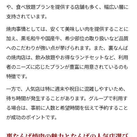
や、食べ放題プランを提供する店舗も多く、幅広い層に
自分流に楽しめるなんばの人気店焼肉巡り
支持されています。
裏難波焼肉の魅力となんばの人気店選び方
焼肉事情としては、安くて美味しい肉を提供することに
加え、黒毛和牛や国産牛、希少部位の取り扱いなど品質
へのこだわりが強い点が挙げられます。また、裏なんば
の焼肉店は、飲み放題やお得なランチセットなど、利用
者のニーズに応じたプランが豊富に用意されているのも
特徴です。
一方で、人気店は特に週末や祝日に混雑しやすいため、
待ち時間が発生することがあります。グループで利用す
る場合は、事前に人数と希望時間を伝えて予約すること
が成功のポイントです。
裏なんば焼肉の魅力となんばの人気店選び