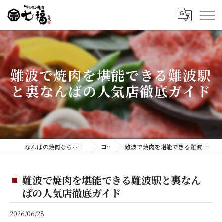
難波で焼肉を堪能できる難波駅
と裏なんばの人気店徹底ガイド
なんばの焼肉ならホルモン焼肉 七福 難波店
コラム
難波で焼肉を堪能できる難波駅と裏なんばの人気店徹底ガイド
難波で焼肉を堪能できる難波駅と裏なん
ばの人気店徹底ガイド
2026/06/28