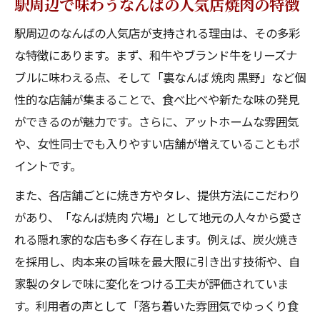
駅周辺で味わうなんばの人気店焼肉の特徴
駅周辺のなんばの人気店が支持される理由は、その多彩
な特徴にあります。まず、和牛やブランド牛をリーズナ
ブルに味わえる点、そして「裏なんば 焼肉 黒野」など個
性的な店舗が集まることで、食べ比べや新たな味の発見
ができるのが魅力です。さらに、アットホームな雰囲気
や、女性同士でも入りやすい店舗が増えていることもポ
イントです。
また、各店舗ごとに焼き方やタレ、提供方法にこだわり
があり、「なんば焼肉 穴場」として地元の人々から愛さ
れる隠れ家的な店も多く存在します。例えば、炭火焼き
を採用し、肉本来の旨味を最大限に引き出す技術や、自
家製のタレで味に変化をつける工夫が評価されていま
す。利用者の声として「落ち着いた雰囲気でゆっくり食