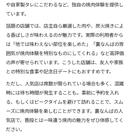
や自家製タレにこだわるなど、独自の焼肉体験を提供し
ています。
話題の店舗では、店主自ら厳選した肉や、炭火焼きによ
る香ばしさが味わえるのが魅力です。実際の利用者から
は「他では味わえない部位を楽しめた」「裏なんばの雰
囲気が焼肉体験を特別なものにしてくれる」など高評価
の声が寄せられています。こうした店舗は、友人や家族
との特別な食事や記念日デートにもおすすめです。
ただし、人気店は席数が限られている場合も多く、混雑
時には待ち時間が発生することも。事前に予約を入れ
る、もしくはピークタイムを避けて訪れることで、スム
ーズに焼肉体験を楽しむことができます。裏なんばの人
気店で、普段とは一味違う焼肉の魅力をぜひ体感してく
ださい。