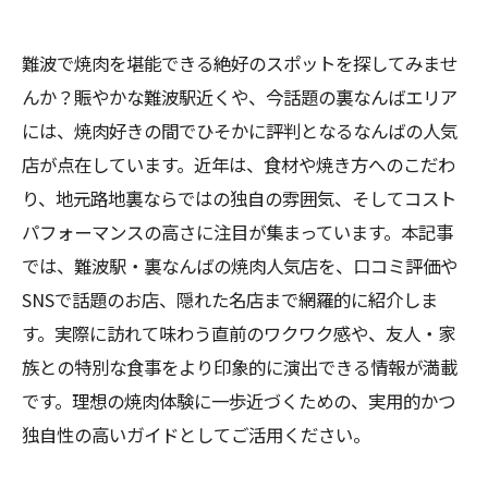
難波で焼肉を堪能できる絶好のスポットを探してみませ
んか？賑やかな難波駅近くや、今話題の裏なんばエリア
には、焼肉好きの間でひそかに評判となるなんばの人気
店が点在しています。近年は、食材や焼き方へのこだわ
り、地元路地裏ならではの独自の雰囲気、そしてコスト
パフォーマンスの高さに注目が集まっています。本記事
では、難波駅・裏なんばの焼肉人気店を、口コミ評価や
SNSで話題のお店、隠れた名店まで網羅的に紹介しま
す。実際に訪れて味わう直前のワクワク感や、友人・家
族との特別な食事をより印象的に演出できる情報が満載
です。理想の焼肉体験に一歩近づくための、実用的かつ
独自性の高いガイドとしてご活用ください。