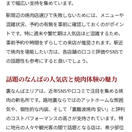
まで幅広い支持を集めています。
駅周辺の焼肉店選びで失敗しないためには、メニューや
混雑状況、予約の有無を事前に確認しておくのがポイン
トです。特に週末や繁忙期は人気店ほど混雑するため、
事前予約や時間をずらしての来店が推奨されます。駅近
で焼肉を堪能したい方は、各店舗の口コミ評価やSNSで
の話題性も参考にすると良いでしょう。
話題のなんばの人気店と焼肉体験の魅力
裏なんばエリアは、近年SNSや口コミで注目を集める焼
肉の新名所です。路地裏ならではのアットホームな雰囲
気や、個性的な内装、そして「裏難波焼肉 安い」と評判
のコストパフォーマンスの高さが支持されています。特
に地元の人々や観光客の間で話題となる店は、希少部位