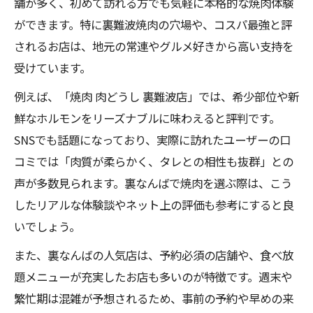
舗が多く、初めて訪れる方でも気軽に本格的な焼肉体験
ができます。特に裏難波焼肉の穴場や、コスパ最強と評
されるお店は、地元の常連やグルメ好きから高い支持を
受けています。
例えば、「焼肉 肉どうし 裏難波店」では、希少部位や新
鮮なホルモンをリーズナブルに味わえると評判です。
SNSでも話題になっており、実際に訪れたユーザーの口
コミでは「肉質が柔らかく、タレとの相性も抜群」との
声が多数見られます。裏なんばで焼肉を選ぶ際は、こう
したリアルな体験談やネット上の評価も参考にすると良
いでしょう。
また、裏なんばの人気店は、予約必須の店舗や、食べ放
題メニューが充実したお店も多いのが特徴です。週末や
繁忙期は混雑が予想されるため、事前の予約や早めの来