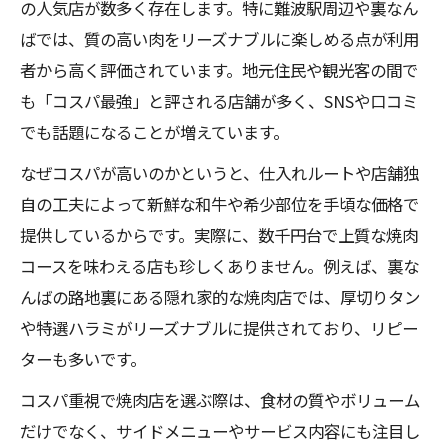
の人気店が数多く存在します。特に難波駅周辺や裏なん
ばでは、質の高い肉をリーズナブルに楽しめる点が利用
者から高く評価されています。地元住民や観光客の間で
も「コスパ最強」と評される店舗が多く、SNSや口コミ
でも話題になることが増えています。
なぜコスパが高いのかというと、仕入れルートや店舗独
自の工夫によって新鮮な和牛や希少部位を手頃な価格で
提供しているからです。実際に、数千円台で上質な焼肉
コースを味わえる店も珍しくありません。例えば、裏な
んばの路地裏にある隠れ家的な焼肉店では、厚切りタン
や特選ハラミがリーズナブルに提供されており、リピー
ターも多いです。
コスパ重視で焼肉店を選ぶ際は、食材の質やボリューム
だけでなく、サイドメニューやサービス内容にも注目し