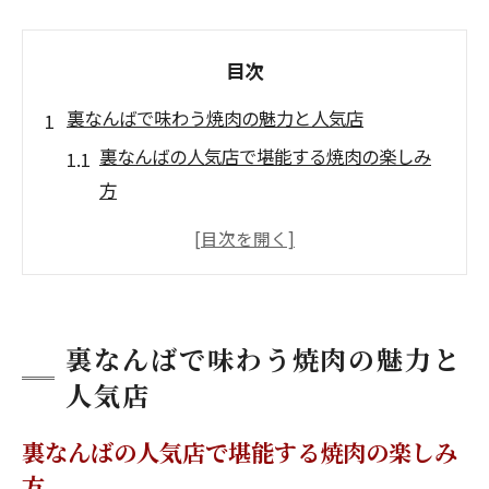
目次
裏なんばで味わう焼肉の魅力と人気店
裏なんばの人気店で堪能する焼肉の楽しみ
方
難波焼肉で注目の裏なんば穴場人気店情報
なんばの人気店が並ぶ裏なんばの焼肉事情
裏なんば焼肉の魅力となんばの人気店選び
方
裏なんばで味わう焼肉の魅力と
裏なんばで体験できる焼肉となんばの人気
人気店
店
裏なんばの人気店で堪能する焼肉の楽しみ
なんば駅周辺で見つかる話題の焼肉体験
方
なんば駅近くで楽しむ焼肉の人気店ガイド