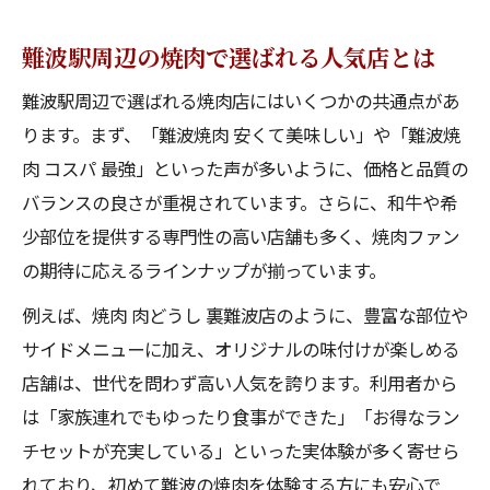
難波駅周辺の焼肉で選ばれる人気店とは
難波駅周辺で選ばれる焼肉店にはいくつかの共通点があ
ります。まず、「難波焼肉 安くて美味しい」や「難波焼
肉 コスパ 最強」といった声が多いように、価格と品質の
バランスの良さが重視されています。さらに、和牛や希
少部位を提供する専門性の高い店舗も多く、焼肉ファン
の期待に応えるラインナップが揃っています。
例えば、焼肉 肉どうし 裏難波店のように、豊富な部位や
サイドメニューに加え、オリジナルの味付けが楽しめる
店舗は、世代を問わず高い人気を誇ります。利用者から
は「家族連れでもゆったり食事ができた」「お得なラン
チセットが充実している」といった実体験が多く寄せら
れており、初めて難波の焼肉を体験する方にも安心で