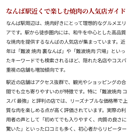
なんば駅近くで楽しむ焼肉の人気店ガイド
なんば駅周辺は、焼肉好きにとって理想的なグルメエリ
アです。駅から徒歩圏内には、和牛を中心とした高品質
な焼肉を提供するなんばの人気店が集まっています。近
年は「難波 焼肉 裏なんば」や「難波焼肉 穴場」といっ
たキーワードでも検索されるほど、隠れた名店やコスパ
重視の店舗も増加傾向です。
駅近の店舗はアクセス抜群で、観光やショッピングの合
間でも立ち寄りやすいのが特徴です。特に「難波焼肉 コ
スパ 最強」と評判の店では、リーズナブルな価格帯で上
質な肉を楽しめる点が高く評価されています。実際の利
用者の声として「初めてでも入りやすく、肉質の良さに
驚いた」といった口コミも多く、初心者からリピーター