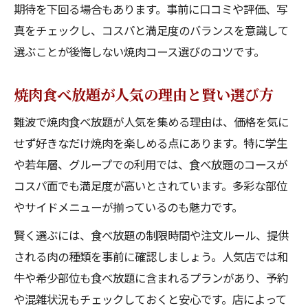
期待を下回る場合もあります。事前に口コミや評価、写
真をチェックし、コスパと満足度のバランスを意識して
選ぶことが後悔しない焼肉コース選びのコツです。
焼肉食べ放題が人気の理由と賢い選び方
難波で焼肉食べ放題が人気を集める理由は、価格を気に
せず好きなだけ焼肉を楽しめる点にあります。特に学生
や若年層、グループでの利用では、食べ放題のコースが
コスパ面でも満足度が高いとされています。多彩な部位
やサイドメニューが揃っているのも魅力です。
賢く選ぶには、食べ放題の制限時間や注文ルール、提供
される肉の種類を事前に確認しましょう。人気店では和
牛や希少部位も食べ放題に含まれるプランがあり、予約
や混雑状況もチェックしておくと安心です。店によって