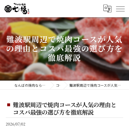
難波駅周辺で焼肉コースが人気
の理由とコスパ最強の選び方を
徹底解説
なんばの焼肉ならホルモン焼肉 七福 難波店
コラム
難波駅周辺で焼肉コースが人気の理由とコスパ最強の選び方を徹底解説
難波駅周辺で焼肉コースが人気の理由と
コスパ最強の選び方を徹底解説
2026/07/02