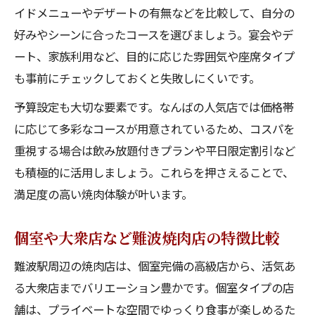
イドメニューやデザートの有無などを比較して、自分の
好みやシーンに合ったコースを選びましょう。宴会やデ
ート、家族利用など、目的に応じた雰囲気や座席タイプ
も事前にチェックしておくと失敗しにくいです。
予算設定も大切な要素です。なんばの人気店では価格帯
に応じて多彩なコースが用意されているため、コスパを
重視する場合は飲み放題付きプランや平日限定割引など
も積極的に活用しましょう。これらを押さえることで、
満足度の高い焼肉体験が叶います。
個室や大衆店など難波焼肉店の特徴比較
難波駅周辺の焼肉店は、個室完備の高級店から、活気あ
る大衆店までバリエーション豊かです。個室タイプの店
舗は、プライベートな空間でゆっくり食事が楽しめるた