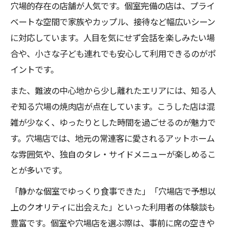
穴場的存在の店舗が人気です。個室完備の店は、プライ
ベートな空間で家族やカップル、接待など幅広いシーン
に対応しています。人目を気にせず会話を楽しみたい場
合や、小さな子ども連れでも安心して利用できるのがポ
イントです。
また、難波の中心地から少し離れたエリアには、知る人
ぞ知る穴場の焼肉店が点在しています。こうした店は混
雑が少なく、ゆったりとした時間を過ごせるのが魅力で
す。穴場店では、地元の常連客に愛されるアットホーム
な雰囲気や、独自のタレ・サイドメニューが楽しめるこ
とが多いです。
「静かな個室でゆっくり食事できた」「穴場店で予想以
上のクオリティに出会えた」といった利用者の体験談も
豊富です。個室や穴場店を選ぶ際は、事前に席の空きや