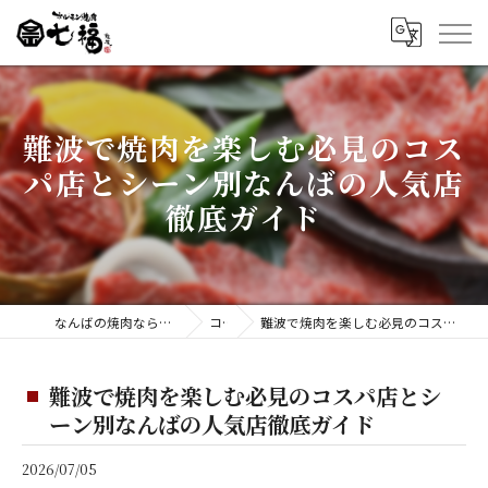
難波で焼肉を楽しむ必見のコス
パ店とシーン別なんばの人気店
徹底ガイド
なんばの焼肉ならホルモン焼肉 七福 難波店
コラム
難波で焼肉を楽しむ必見のコスパ店とシーン別なんばの人気店徹底ガイド
難波で焼肉を楽しむ必見のコスパ店とシ
ーン別なんばの人気店徹底ガイド
2026/07/05