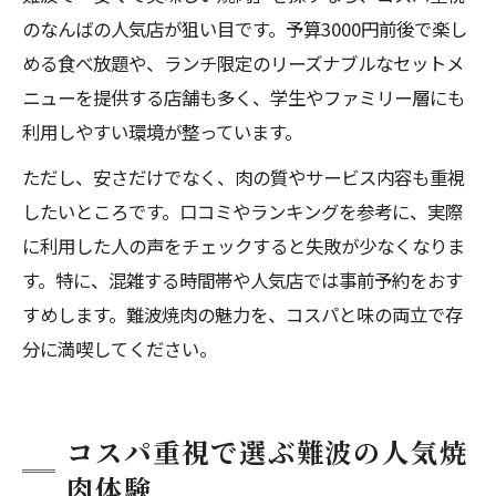
のなんばの人気店が狙い目です。予算3000円前後で楽し
める食べ放題や、ランチ限定のリーズナブルなセットメ
ニューを提供する店舗も多く、学生やファミリー層にも
利用しやすい環境が整っています。
ただし、安さだけでなく、肉の質やサービス内容も重視
したいところです。口コミやランキングを参考に、実際
に利用した人の声をチェックすると失敗が少なくなりま
す。特に、混雑する時間帯や人気店では事前予約をおす
すめします。難波焼肉の魅力を、コスパと味の両立で存
分に満喫してください。
コスパ重視で選ぶ難波の人気焼
肉体験