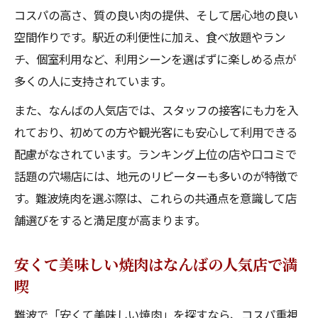
難波焼肉の隠れた名店はなんばの人気店も
コスパの高さ、質の良い肉の提供、そして居心地の良い
注目
空間作りです。駅近の利便性に加え、食べ放題やラン
安くて美味しい穴場焼肉はなんばの人気店
チ、個室利用など、利用シーンを選ばずに楽しめる点が
で発見
多くの人に支持されています。
また、なんばの人気店では、スタッフの接客にも力を入
れており、初めての方や観光客にも安心して利用できる
配慮がなされています。ランキング上位の店や口コミで
話題の穴場店には、地元のリピーターも多いのが特徴で
す。難波焼肉を選ぶ際は、これらの共通点を意識して店
舗選びをすると満足度が高まります。
安くて美味しい焼肉はなんばの人気店で満
喫
難波で「安くて美味しい焼肉」を探すなら、コスパ重視