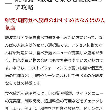
ア攻略
難波/焼肉食べ放題のおすすめはなんばの人
気店
難波エリアで焼肉食べ放題を楽しみたい方にとって、な
んばの人気店は外せない選択肢です。アクセス抜群のな
んば駅周辺には、食べ放題メニューが充実した店舗が多
く、観光や買い物の合間にも立ち寄りやすいのが魅力で
す。中でも、コストパフォーマンスの高いお店や個室完
備の店舗など、目的やシーンに合わせて選べるのが難波
ならではの特徴です。
食べ放題を選ぶ際には、肉の質や種類、サイドメニュー
の充実度、制限時間、追加料金の有無などをチェックし
ましょう。例えば、和牛を含む食べ放題や、ドリンクバ