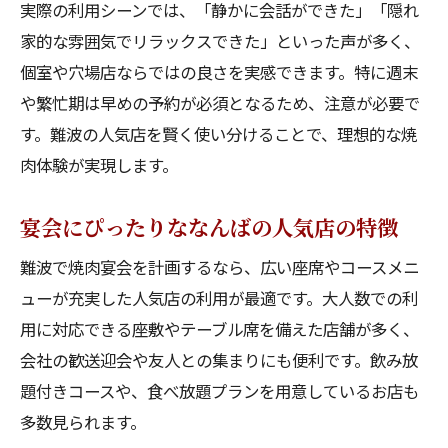
実際の利用シーンでは、「静かに会話ができた」「隠れ
家的な雰囲気でリラックスできた」といった声が多く、
個室や穴場店ならではの良さを実感できます。特に週末
や繁忙期は早めの予約が必須となるため、注意が必要で
す。難波の人気店を賢く使い分けることで、理想的な焼
肉体験が実現します。
宴会にぴったりななんばの人気店の特徴
難波で焼肉宴会を計画するなら、広い座席やコースメニ
ューが充実した人気店の利用が最適です。大人数での利
用に対応できる座敷やテーブル席を備えた店舗が多く、
会社の歓送迎会や友人との集まりにも便利です。飲み放
題付きコースや、食べ放題プランを用意しているお店も
多数見られます。