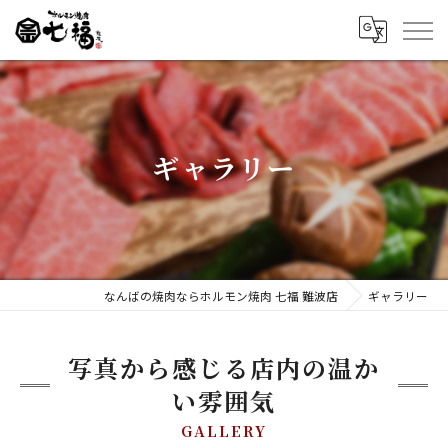
ギャラリー
なんばの焼肉ならホルモン焼肉 七福 難波店
ギャラリー
写真から感じる店内の温か
い雰囲気
GALLERY