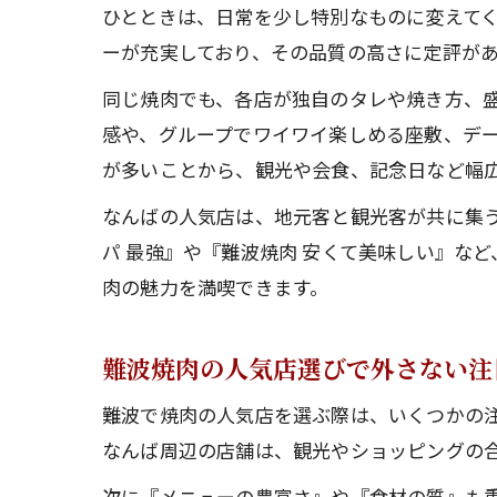
ひとときは、日常を少し特別なものに変えて
ーが充実しており、その品質の高さに定評が
同じ焼肉でも、各店が独自のタレや焼き方、
感や、グループでワイワイ楽しめる座敷、デー
が多いことから、観光や会食、記念日など幅
なんばの人気店は、地元客と観光客が共に集
パ 最強』や『難波焼肉 安くて美味しい』な
肉の魅力を満喫できます。
難波焼肉の人気店選びで外さない注
難波で焼肉の人気店を選ぶ際は、いくつかの
なんば周辺の店舗は、観光やショッピングの
次に『メニューの豊富さ』や『食材の質』も