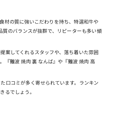
、食材の質に強いこだわりを持ち、特選和牛や
と品質のバランスが抜群で、リピーターも多い傾
を提案してくれるスタッフや、落ち着いた雰囲
難波 焼肉 裏 なんば』や『難波 焼肉 高
った口コミが多く寄せられています。ランキン
できるでしょう。