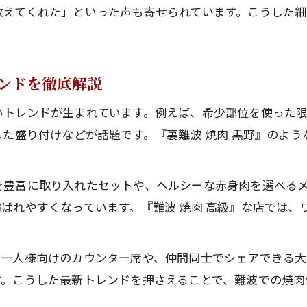
なんばの人気店が提案する焼肉シーン別活用法
教えてくれた」といった声も寄せられています。こうした細
ンドを徹底解説
いトレンドが生まれています。例えば、希少部位を使った
した盛り付けなどが話題です。『裏難波 焼肉 黒野』のよ
を豊富に取り入れたセットや、ヘルシーな赤身肉を選べる
ばれやすくなっています。『難波 焼肉 高級』な店では、
お一人様向けのカウンター席や、仲間同士でシェアできる
す。こうした最新トレンドを押さえることで、難波での焼肉