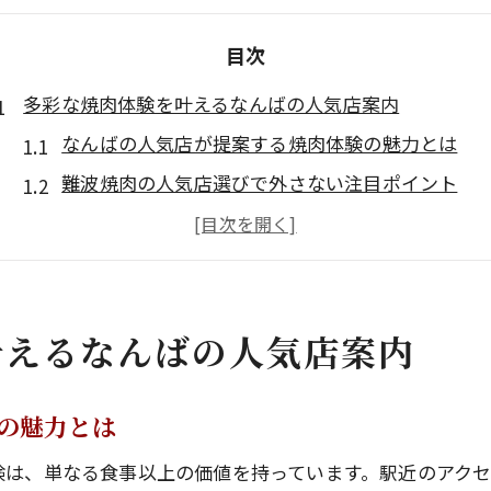
目次
多彩な焼肉体験を叶えるなんばの人気店案内
なんばの人気店が提案する焼肉体験の魅力とは
難波焼肉の人気店選びで外さない注目ポイント
初めてでも安心のなんばの人気店活用術を紹介
人気店で味わう難波焼肉の最新トレンドを徹底解
難波焼肉ランキング常連の人気店を深掘り解説
叶えるなんばの人気店案内
裏なんばで味わう焼肉の魅力と注目のシーン
なんばの人気店が集まる裏なんばの特徴と魅力
裏なんばの焼肉は安くて美味しいが揃う理由
の魅力とは
裏なんばで人気店を選ぶなら注目したいシーン
験は、単なる食事以上の価値を持っています。駅近のアク