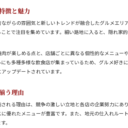
特徴と魅力
昔ながらの雰囲気と新しいトレンドが融合したグルメエリ
ることで注目を集めています。細い路地に入ると、隠れ家
。
焼肉が楽しめる点と、店舗ごとに異なる個性的なメニュー
にも多種多様な飲食店が集まっているため、グルメ好きに
にアップデートされています。
揃う理由
価される理由は、競争の激しい立地と各店の企業努力にあ
スに優れたメニューが豊富です。また、地元の仕入れルー
ます。