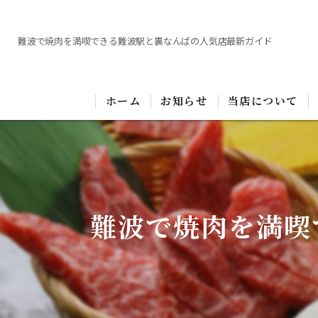
難波で焼肉を満喫できる難波駅と裏なんばの人気店最新ガイド
ホーム
お知らせ
当店について
難波で焼肉を満喫