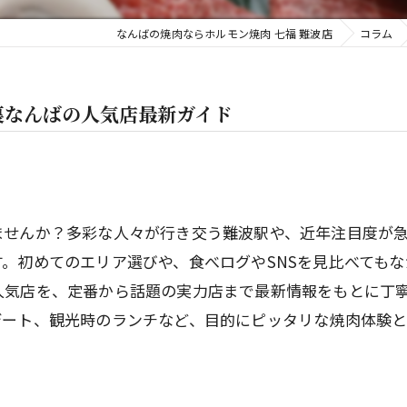
なんばの焼肉ならホルモン焼肉 七福 難波店
コラム
裏なんばの人気店最新ガイド
ませんか？多彩な人々が行き交う難波駅や、近年注目度が
。初めてのエリア選びや、食べログやSNSを見比べても
人気店を、定番から話題の実力店まで最新情報をもとに丁
デート、観光時のランチなど、目的にピッタリな焼肉体験