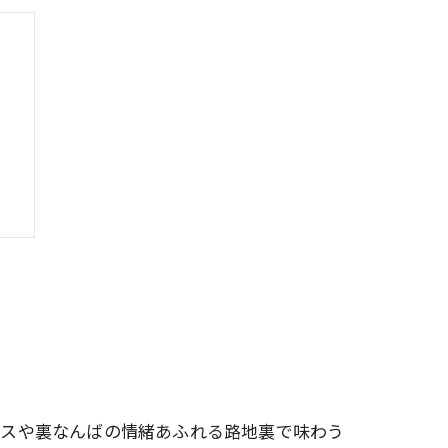
説
セスや裏なんばの情緒あふれる路地裏で味わう