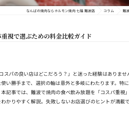
なんばの焼肉ならホルモン焼肉 七福 難波店
コラム
難
パ重視で選ぶための料金比較ガイド
にコスパの良い店はどこだろう？」と迷った経験はありま
た使い勝手まで、選択の軸は意外と多岐にわたります。特
。本記事では、難波で焼肉の食べ飲み放題を「コスパ重視
をわかりやすく解説。失敗しないお店選びのヒントが満載