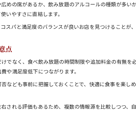
難波で焼肉食べ飲み放題最強の選び方解説
や広めの席があるか、飲み放題のアルコールの種類が多いか
て使いやすさに直結します。
、コスパと満足度のバランスが良いお店を見つけることが
意点
だけでなく、食べ飲み放題の時間制限や追加料金の有無を
出費や満足度低下につながります。
可否なども事前に把握しておくことで、快適に食事を楽し
左右される評価もあるため、複数の情報源を比較しつつ、