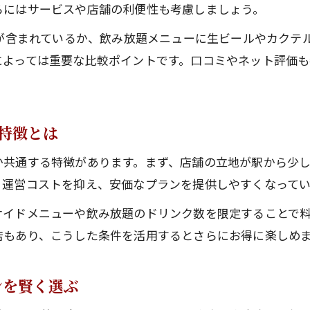
らにはサービスや店舗の利便性も考慮しましょう。
ビが含まれているか、飲み放題メニューに生ビールやカクテ
によっては重要な比較ポイントです。口コミやネット評価も
特徴とは
か共通する特徴があります。まず、店舗の立地が駅から少
り運営コストを抑え、安価なプランを提供しやすくなってい
サイドメニューや飲み放題のドリンク数を限定することで料
店もあり、こうした条件を活用するとさらにお得に楽しめ
ンを賢く選ぶ