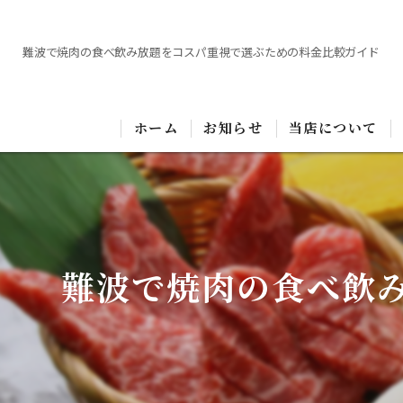
難波で焼肉の食べ飲み放題をコスパ重視で選ぶための料金比較ガイド
ホーム
お知らせ
当店について
難波で焼肉の食べ飲