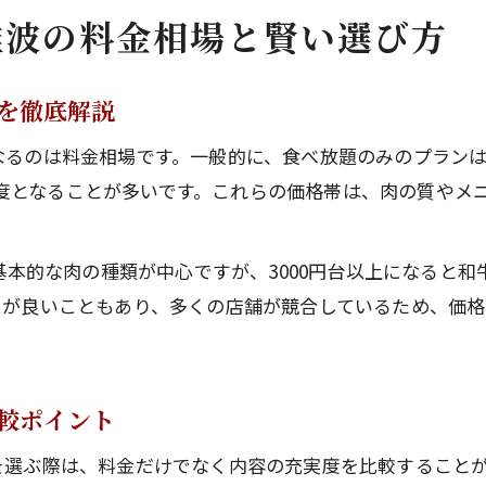
難波の料金相場と賢い選び方
を徹底解説
るのは料金相場です。一般的に、食べ放題のみのプランは20
0円程度となることが多いです。これらの価格帯は、肉の質や
は基本的な肉の種類が中心ですが、3000円台以上になると
スが良いこともあり、多くの店舗が競合しているため、価
較ポイント
を選ぶ際は、料金だけでなく内容の充実度を比較すること