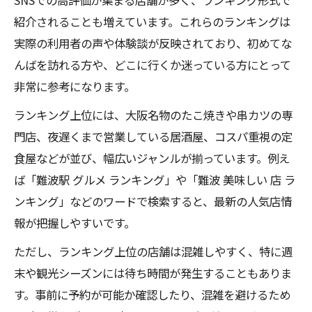
SNSでの高評価が集まる店舗が多く、ランキング形式で
紹介されることも増えています。これらのランキングは
実際の利用者の声や体験談が反映されており、初めてな
んばを訪れる方や、どこに行くか迷っている方にとって
非常に参考になります。
ランキング上位には、大阪名物のたこ焼きや串カツの専
門店、夜遅くまで営業している居酒屋、コスパ重視の定
食屋などが並び、幅広いジャンルが揃っています。例え
ば「難波駅 グルメ ランキング」や「難波 美味しい 店 ラ
ンキング」などのワードで検索すると、最新の人気店情
報が把握しやすいです。
ただし、ランキング上位の店舗は混雑しやすく、特に週
末や観光シーズンには待ち時間が発生することもありま
す。事前に予約が可能か確認したり、混雑を避けるため