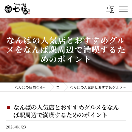
なんばの人気店とおすすめグル
メをなんば駅周辺で満喫するた
めのポイント
なんばの焼肉ならホルモン焼肉 七福 難波店
コラム
なんばの人気店とおすすめグルメをなんば駅周辺で満喫するためのポイント
なんばの人気店とおすすめグルメをなん
ば駅周辺で満喫するためのポイント
2026/06/23