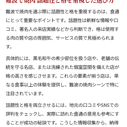
難波で焼肉を選ぶ際に話題性と格を重視するのは、食通
にとって重要なポイントです。話題性は新鮮な情報や口
コミ、著名人の来店実績などから判断でき、格は使用す
る肉の質や店の雰囲気、サービスの質で見極められま
す。
具体的には、黒毛和牛の希少部位を扱う店や、老舗の伝
統を守る名店、または洗練された個室空間を備えた店が
格の高さを感じさせます。これらの要素が揃う店は、単
なる食事以上の体験を提供し、難波の焼肉シーンで特に
注目されています。
話題性と格を両立させるには、地元の口コミやSNSでの
評判をチェックし、実際に訪れた食通の意見も参考にす
ることが成功の秘訣です。こうした情報収集から、納得