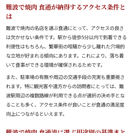
難波で焼肉 食通が納得するアクセス条件と
は
難波で焼肉の名店を選ぶ食通にとって、アクセスの良さ
は欠かせない条件です。駅から徒歩5分以内で到着できる
利便性はもちろん、繁華街の喧騒から少し離れた穴場的
な立地が好まれる傾向にあります。これにより、落ち着
いて食事ができる環境が確保されるためです。
また、駐車場の有無や周辺の交通手段の充実も重要視さ
れます。特に観光客や遠方からの訪問者にとっては、難
波駅周辺の複数路線が利用できる点が選択の決め手とな
ることも多く、アクセス条件が良いことが食通の満足度
向上につながるといえます。
難波で焼肉 食通流に選ぶ用途別の基準まと