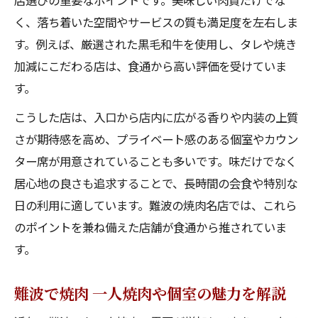
店選びの重要なポイントです。美味しい肉質だけでな
く、落ち着いた空間やサービスの質も満足度を左右しま
す。例えば、厳選された黒毛和牛を使用し、タレや焼き
加減にこだわる店は、食通から高い評価を受けていま
す。
こうした店は、入口から店内に広がる香りや内装の上質
さが期待感を高め、プライベート感のある個室やカウン
ター席が用意されていることも多いです。味だけでなく
居心地の良さも追求することで、長時間の会食や特別な
日の利用に適しています。難波の焼肉名店では、これら
のポイントを兼ね備えた店舗が食通から推されていま
す。
難波で焼肉 一人焼肉や個室の魅力を解説