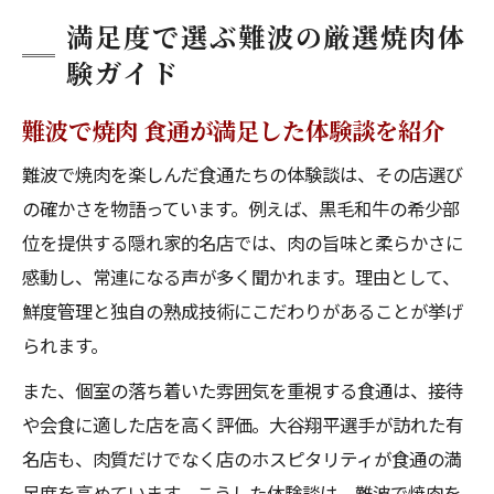
満足度で選ぶ難波の厳選焼肉体
験ガイド
難波で焼肉 食通が満足した体験談を紹介
難波で焼肉を楽しんだ食通たちの体験談は、その店選び
の確かさを物語っています。例えば、黒毛和牛の希少部
位を提供する隠れ家的名店では、肉の旨味と柔らかさに
感動し、常連になる声が多く聞かれます。理由として、
鮮度管理と独自の熟成技術にこだわりがあることが挙げ
られます。
また、個室の落ち着いた雰囲気を重視する食通は、接待
や会食に適した店を高く評価。大谷翔平選手が訪れた有
名店も、肉質だけでなく店のホスピタリティが食通の満
足度を高めています。こうした体験談は、難波で焼肉を