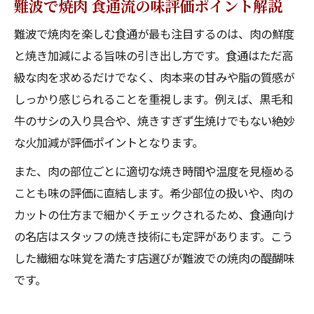
難波で焼肉 食通流の味評価ポイント解説
難波で焼肉を楽しむ食通が最も注目するのは、肉の鮮度
と焼き加減による旨味の引き出し方です。食通はただ高
級な肉を求めるだけでなく、肉本来の甘みや脂の質感が
しっかり感じられることを重視します。例えば、黒毛和
牛のサシの入り具合や、焼きすぎず生焼けでもない絶妙
な火加減が評価ポイントとなります。
また、肉の部位ごとに適切な焼き時間や温度を見極める
ことも味の評価に直結します。希少部位の扱いや、肉の
カットの仕方まで細かくチェックされるため、食通向け
の名店はスタッフの焼き技術にも定評があります。こう
した繊細な味覚を満たす店選びが難波での焼肉の醍醐味
です。