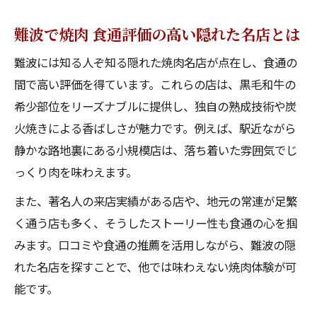
難波で焼肉 食通評価の高い隠れた名店とは
難波には知る人ぞ知る隠れた焼肉名店が点在し、食通の
間で高い評価を得ています。これらの店は、黒毛和牛の
希少部位をリーズナブルに提供し、独自の熟成技術や炭
火焼きによる香ばしさが魅力です。例えば、駅近ながら
静かな路地裏にある小規模店は、落ち着いた雰囲気でじ
っくり肉を味わえます。
また、著名人の来店実績がある店や、地元の常連が足繁
く通う店も多く、そうしたストーリー性も食通の心を掴
みます。口コミや食通の推薦を活用しながら、難波の隠
れた名店を探すことで、他では味わえない焼肉体験が可
能です。