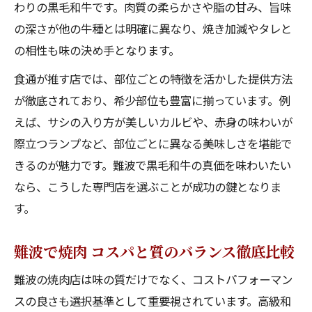
わりの黒毛和牛です。肉質の柔らかさや脂の甘み、旨味
の深さが他の牛種とは明確に異なり、焼き加減やタレと
の相性も味の決め手となります。
食通が推す店では、部位ごとの特徴を活かした提供方法
が徹底されており、希少部位も豊富に揃っています。例
えば、サシの入り方が美しいカルビや、赤身の味わいが
際立つランプなど、部位ごとに異なる美味しさを堪能で
きるのが魅力です。難波で黒毛和牛の真価を味わいたい
なら、こうした専門店を選ぶことが成功の鍵となりま
す。
難波で焼肉 コスパと質のバランス徹底比較
難波の焼肉店は味の質だけでなく、コストパフォーマン
スの良さも選択基準として重要視されています。高級和