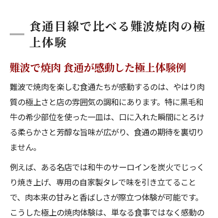
食通目線で比べる難波焼肉の極
上体験
難波で焼肉 食通が感動した極上体験例
難波で焼肉を楽しむ食通たちが感動するのは、やはり肉
質の極上さと店の雰囲気の調和にあります。特に黒毛和
牛の希少部位を使った一皿は、口に入れた瞬間にとろけ
る柔らかさと芳醇な旨味が広がり、食通の期待を裏切り
ません。
例えば、ある名店では和牛のサーロインを炭火でじっく
り焼き上げ、専用の自家製タレで味を引き立てること
で、肉本来の甘みと香ばしさが際立つ体験が可能です。
こうした極上の焼肉体験は、単なる食事ではなく感動の