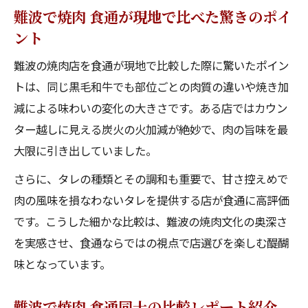
難波で焼肉 食通が現地で比べた驚きのポイ
ント
難波の焼肉店を食通が現地で比較した際に驚いたポイン
トは、同じ黒毛和牛でも部位ごとの肉質の違いや焼き加
減による味わいの変化の大きさです。ある店ではカウン
ター越しに見える炭火の火加減が絶妙で、肉の旨味を最
大限に引き出していました。
さらに、タレの種類とその調和も重要で、甘さ控えめで
肉の風味を損なわないタレを提供する店が食通に高評価
です。こうした細かな比較は、難波の焼肉文化の奥深さ
を実感させ、食通ならではの視点で店選びを楽しむ醍醐
味となっています。
難波で焼肉 食通同士の比較レポート紹介