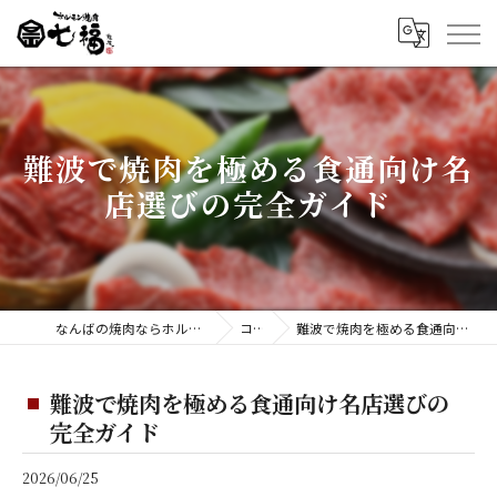
難波で焼肉を極める食通向け名
店選びの完全ガイド
なんばの焼肉ならホルモン焼肉 七福 難波店
コラム
難波で焼肉を極める食通向け名店選びの完全ガイド
難波で焼肉を極める食通向け名店選びの
完全ガイド
2026/06/25