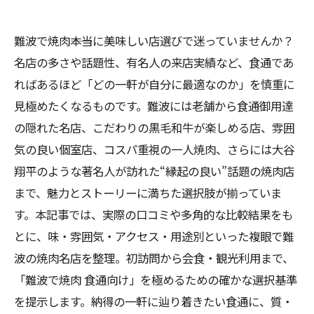
難波で焼肉――本当に美味しい店選びで迷っていませんか？
名店の多さや話題性、有名人の来店実績など、食通であ
ればあるほど「どの一軒が自分に最適なのか」を慎重に
見極めたくなるものです。難波には老舗から食通御用達
の隠れた名店、こだわりの黒毛和牛が楽しめる店、雰囲
気の良い個室店、コスパ重視の一人焼肉、さらには大谷
翔平のような著名人が訪れた“縁起の良い”話題の焼肉店
まで、魅力とストーリーに満ちた選択肢が揃っていま
す。本記事では、実際の口コミや多角的な比較結果をも
とに、味・雰囲気・アクセス・用途別といった複眼で難
波の焼肉名店を整理。初訪問から会食・観光利用まで、
「難波で焼肉 食通向け」を極めるための確かな選択基準
を提示します。納得の一軒に辿り着きたい食通に、質・