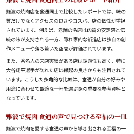
難波の焼肉店を食通同士で比較したレポートでは、味の
質だけでなくアクセスの良さやコスパ、店の個性が重視
されています。例えば、老舗の名店は肉質の安定感と伝
統の味が支持される一方、隠れ家的な新進店は独自の創
作メニューや落ち着いた空間が評価されています。
また、著名人の来店実績がある店は話題性も高く、特に
大谷翔平選手が訪れた店は縁起の良さからも注目されて
います。こうした多角的な比較は、食通が自分の好みや
用途に合わせて最適な一軒を選ぶ際の重要な参考資料と
なっています。
難波で焼肉 食通の声で見つける至福の一皿
難波で焼肉を愛する食通の声から導き出される至福の一