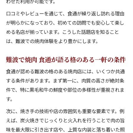
わせた利用が可能です。
口コミやレビューを通じて、食通が繰り返し訪れる理由
が明らかになっており、初めての訪問でも安心して楽し
める名店が揃っています。こうした話題店を知ること
は、難波での焼肉体験をより豊かにします。
難波で焼肉 食通が語る格のある一軒の条件
食通が認める難波の格のある焼肉店には、いくつか共通
する条件があります。まず第一に、肉質の高さが絶対条
件で、特に黒毛和牛の鮮度や部位の多様性が重視されま
す。
次に、焼き手の技術や店の雰囲気も重要な要素です。例
えば、炭火焼きでじっくりと火入れを行うことで肉の旨
味を最大限に引き出す店や、上質な内装と落ち着いた照