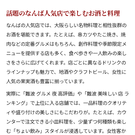
話題のなんば人気店で楽しむお酒と料理
なんばの人気店では、大阪らしい名物料理と相性抜群の
お酒を堪能できます。たとえば、串カツやたこ焼き、焼
肉などの定番グルメはもちろん、創作料理や季節限定メ
ニューを提供する店も多く、食べ歩きや一人飲みの楽し
さをさらに広げてくれます。店ごとに異なるドリンクの
ラインナップも魅力で、地酒やクラフトビール、女性に
人気の果実酒も豊富に揃っています。
実際に「難波 グルメ 夜 高評価」や「難波 美味しい 店 ラ
ンキング」で上位に入る店舗では、一品料理のクオリテ
ィや盛り付けの美しさにもこだわりが。たとえば、カウ
ンターで注文できる小皿料理を、少量ずつ何種類も楽し
む「ちょい飲み」スタイルが浸透しています。女性客か