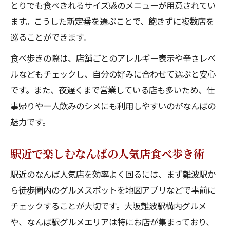
とりでも食べきれるサイズ感のメニューが用意されてい
ます。こうした新定番を選ぶことで、飽きずに複数店を
巡ることができます。
食べ歩きの際は、店舗ごとのアレルギー表示や辛さレベ
ルなどもチェックし、自分の好みに合わせて選ぶと安心
です。また、夜遅くまで営業している店も多いため、仕
事帰りや一人飲みのシメにも利用しやすいのがなんばの
魅力です。
駅近で楽しむなんばの人気店食べ歩き術
駅近のなんば人気店を効率よく回るには、まず難波駅か
ら徒歩圏内のグルメスポットを地図アプリなどで事前に
チェックすることが大切です。大阪難波駅構内グルメ
や、なんば駅グルメエリアは特にお店が集まっており、