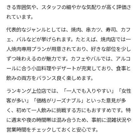
きる雰囲気や、スタッフの細やかな気配りが高く評価さ
れています。
代表的なジャンルとしては、焼肉、串カツ、寿司、カフ
ェ、バルなどが挙げられます。たとえば、焼肉店では一
人焼肉専用プランが用意されており、好きな部位を少し
ずつ味わえるのが魅力です。カフェやバルでは、アルコ
ールに合う小皿料理やデザートが充実しており、食事と
飲みの両方をバランス良く楽しめます。
ランキング上位店では、「一人でも入りやすい」「女性
客が多い」「価格がリーズナブル」といった意見が多
く、初めて一人飲みに挑戦する方にもおすすめです。特
に週末や夜の時間帯は混み合うため、事前に混雑状況や
営業時間をチェックしておくと安心です。