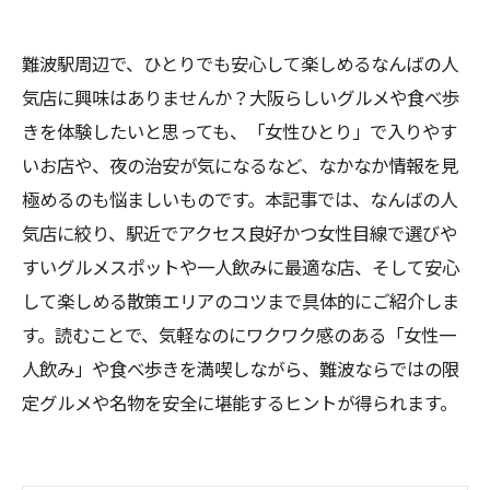
難波駅周辺で、ひとりでも安心して楽しめるなんばの人
気店に興味はありませんか？大阪らしいグルメや食べ歩
きを体験したいと思っても、「女性ひとり」で入りやす
いお店や、夜の治安が気になるなど、なかなか情報を見
極めるのも悩ましいものです。本記事では、なんばの人
気店に絞り、駅近でアクセス良好かつ女性目線で選びや
すいグルメスポットや一人飲みに最適な店、そして安心
して楽しめる散策エリアのコツまで具体的にご紹介しま
す。読むことで、気軽なのにワクワク感のある「女性一
人飲み」や食べ歩きを満喫しながら、難波ならではの限
定グルメや名物を安全に堪能するヒントが得られます。