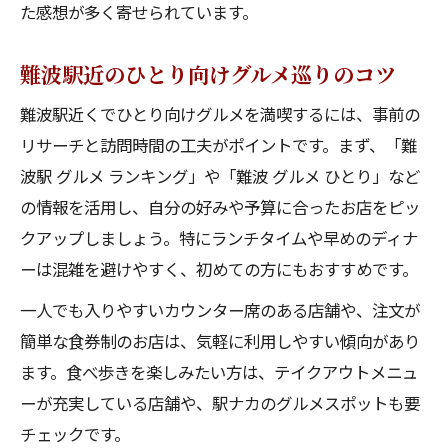
た感想が多く寄せられています。
難波駅近のひとり向けグルメ巡りのコツ
難波駅近くでひとり向けグルメを満喫するには、事前の
リサーチと訪問時間の工夫がポイントです。まず、「難
波駅 グルメ ランキング」や「難波 グルメ ひとり」など
の情報を活用し、自分の好みや予算に合ったお店をピッ
クアップしましょう。特にランチタイムや早めのディナ
ーは混雑を避けやすく、初めての方にもおすすめです。
一人でも入りやすいカウンター席のある店舗や、注文が
簡単な食券制のお店は、気軽に利用しやすい傾向があり
ます。食べ歩きを楽しみたい方は、テイクアウトメニュ
ーが充実している店舗や、駅ナカのグルメスポットも要
チェックです。