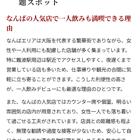
題スポット
なんばの人気店で一人飲みも満喫できる理
由
なんばエリアは大阪を代表する繁華街でありながら、女
性や一人利用にも配慮した店舗が多く集まっています。
特に難波駅周辺は駅近でアクセスしやすく、夜遅くまで
営業している店も多いため、仕事帰りや観光の合間に気
軽に立ち寄ることができます。こうした利便性の高さ
が、一人飲みデビューにも最適な理由のひとつです。
また、なんばの人気店ではカウンター席や個室、明るい
雰囲気の店内が用意されており、女性一人でも落ち着い
て過ごせる工夫がされています。店員との距離感も程よ
く、無理な勧誘や過度な接客が少ないため、安心して自