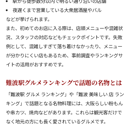
駅から徒歩数分以内で明るい通り沿いの店舗
夜遅くまで営業している大衆居酒屋やバル
などが挙げられます。
また、初めてのお店に入る際は、店頭メニューや混雑状
況、スタッフの対応などもチェックポイントです。失敗
例として、混雑しすぎて落ち着けなかったり、メニュー
が分かりにくい店もあるため、事前調査やランキングサ
イトの活用がおすすめです。
難波駅グルメランキングで話題の名物とは
「難波駅 グルメ ランキング」や「難波 美味しい 店 ラン
キング」で話題となる名物料理には、大阪らしい粉もん
や串カツ、焼肉などがあります。これらは観光客だけで
なく地元の方にも長く愛されているグルメです。