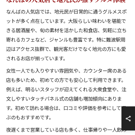
なんばの人気店では、地元民が日常的に通うグルメスポ
ットが多く点在しています。大阪らしい味わいを堪能で
きる居酒屋や、旬の素材を活かした和食店、気軽に立ち
寄れるカフェなど、ジャンルも豊富です。特に難波駅周
辺はアクセス抜群で、観光客だけでなく地元の方にも愛
されるお店が揃っています。
女性一人でも入りやすい雰囲気や、カウンター席のある
店も多いため、初めての方でも安心して利用できます。
例えば、明るいスタッフが迎えてくれる大衆食堂や、注
文しやすいタッチパネル式の店舗も増加傾向にありま
す。初めて訪れる場合は、口コミや評価を参考にして選
ぶのもおすすめです。
夜遅くまで営業している店も多く、仕事帰りや一人飲み