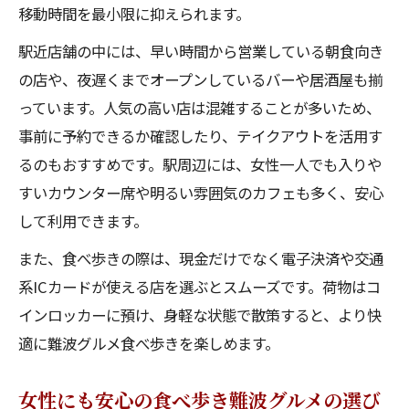
移動時間を最小限に抑えられます。
駅近店舗の中には、早い時間から営業している朝食向き
の店や、夜遅くまでオープンしているバーや居酒屋も揃
っています。人気の高い店は混雑することが多いため、
事前に予約できるか確認したり、テイクアウトを活用す
るのもおすすめです。駅周辺には、女性一人でも入りや
すいカウンター席や明るい雰囲気のカフェも多く、安心
して利用できます。
また、食べ歩きの際は、現金だけでなく電子決済や交通
系ICカードが使える店を選ぶとスムーズです。荷物はコ
インロッカーに預け、身軽な状態で散策すると、より快
適に難波グルメ食べ歩きを楽しめます。
女性にも安心の食べ歩き難波グルメの選び