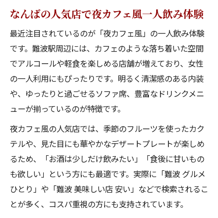
なんばの人気店で夜カフェ風一人飲み体験
最近注目されているのが「夜カフェ風」の一人飲み体験
です。難波駅周辺には、カフェのような落ち着いた空間
でアルコールや軽食を楽しめる店舗が増えており、女性
の一人利用にもぴったりです。明るく清潔感のある内装
や、ゆったりと過ごせるソファ席、豊富なドリンクメニ
ューが揃っているのが特徴です。
夜カフェ風の人気店では、季節のフルーツを使ったカク
テルや、見た目にも華やかなデザートプレートが楽しめ
るため、「お酒は少しだけ飲みたい」「食後に甘いもの
も欲しい」という方にも最適です。実際に「難波 グルメ
ひとり」や「難波 美味しい店 安い」などで検索されるこ
とが多く、コスパ重視の方にも支持されています。