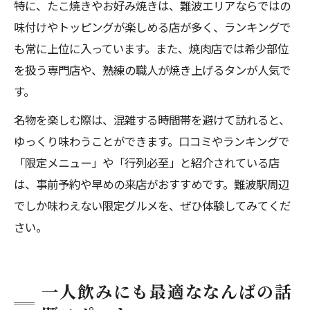
特に、たこ焼きやお好み焼きは、難波エリアならではの
味付けやトッピングが楽しめる店が多く、ランキングで
も常に上位に入っています。また、焼肉店では希少部位
を扱う専門店や、熟練の職人が焼き上げるタンが人気で
す。
名物を楽しむ際は、混雑する時間帯を避けて訪れると、
ゆっくり味わうことができます。口コミやランキングで
「限定メニュー」や「行列必至」と紹介されている店
は、事前予約や早めの来店がおすすめです。難波駅周辺
でしか味わえない限定グルメを、ぜひ体験してみてくだ
さい。
一人飲みにも最適ななんばの話