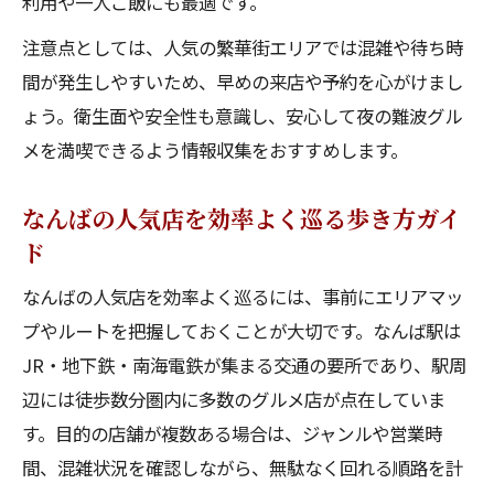
利用や一人ご飯にも最適です。
注意点としては、人気の繁華街エリアでは混雑や待ち時
間が発生しやすいため、早めの来店や予約を心がけまし
ょう。衛生面や安全性も意識し、安心して夜の難波グル
メを満喫できるよう情報収集をおすすめします。
なんばの人気店を効率よく巡る歩き方ガイ
ド
なんばの人気店を効率よく巡るには、事前にエリアマッ
プやルートを把握しておくことが大切です。なんば駅は
JR・地下鉄・南海電鉄が集まる交通の要所であり、駅周
辺には徒歩数分圏内に多数のグルメ店が点在していま
す。目的の店舗が複数ある場合は、ジャンルや営業時
間、混雑状況を確認しながら、無駄なく回れる順路を計