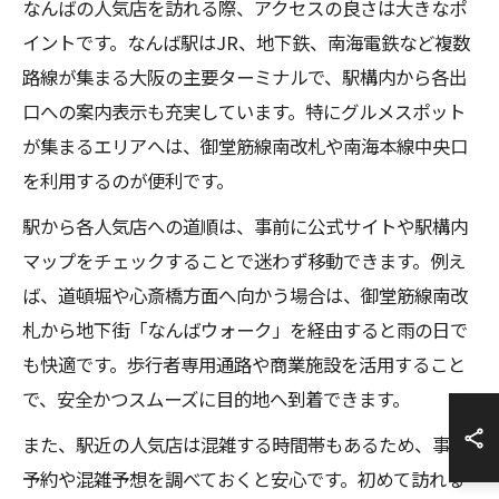
なんばの人気店を訪れる際、アクセスの良さは大きなポ
イントです。なんば駅はJR、地下鉄、南海電鉄など複数
路線が集まる大阪の主要ターミナルで、駅構内から各出
口への案内表示も充実しています。特にグルメスポット
が集まるエリアへは、御堂筋線南改札や南海本線中央口
を利用するのが便利です。
駅から各人気店への道順は、事前に公式サイトや駅構内
マップをチェックすることで迷わず移動できます。例え
ば、道頓堀や心斎橋方面へ向かう場合は、御堂筋線南改
札から地下街「なんばウォーク」を経由すると雨の日で
も快適です。歩行者専用通路や商業施設を活用すること
で、安全かつスムーズに目的地へ到着できます。
また、駅近の人気店は混雑する時間帯もあるため、事前
予約や混雑予想を調べておくと安心です。初めて訪れる