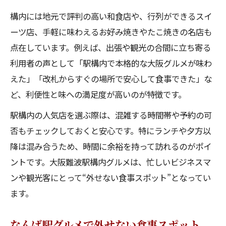
構内には地元で評判の高い和食店や、行列ができるスイ
ーツ店、手軽に味わえるお好み焼きやたこ焼きの名店も
点在しています。例えば、出張や観光の合間に立ち寄る
利用者の声として「駅構内で本格的な大阪グルメが味わ
えた」「改札からすぐの場所で安心して食事できた」な
ど、利便性と味への満足度が高いのが特徴です。
駅構内の人気店を選ぶ際は、混雑する時間帯や予約の可
否もチェックしておくと安心です。特にランチや夕方以
降は混み合うため、時間に余裕を持って訪れるのがポイ
ントです。大阪難波駅構内グルメは、忙しいビジネスマ
ンや観光客にとって“外せない食事スポット”となってい
ます。
なんば駅グルメで外せない食事スポット