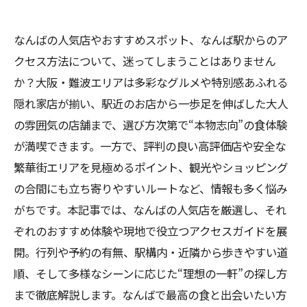
なんばの人気店やおすすめスポット、なんば駅からのア
クセス方法について、迷ってしまうことはありません
か？大阪・難波エリアは多彩なグルメや特別感あふれる
隠れ家店が揃い、駅近のお店から一歩足を伸ばした大人
の雰囲気の店舗まで、選び方次第で“本物志向”の食体験
が満喫できます。一方で、評判の良い高評価店や安全な
繁華街エリアを見極めるポイント、観光やショッピング
の合間にも立ち寄りやすいルートなど、情報も多く悩み
がちです。本記事では、なんばの人気店を厳選し、それ
ぞれのおすすめ体験や現地で役立つアクセスガイドを展
開。行列や予約の有無、駅構内・近隣から歩きやすい道
順、そして多様なシーンに応じた“理想の一軒”の探し方
まで徹底解説します。なんばで最高の食と出会いたい方