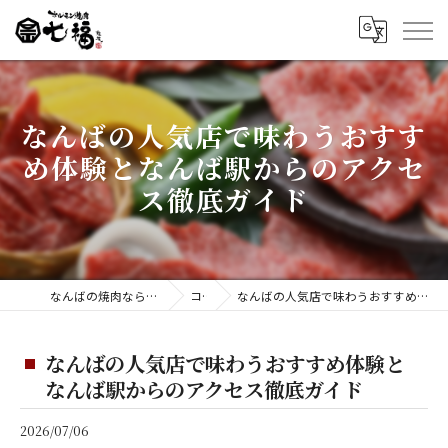
なんばの人気店で味わうおすす
め体験となんば駅からのアクセ
ス徹底ガイド
なんばの焼肉ならホルモン焼肉 七福 難波店
コラム
なんばの人気店で味わうおすすめ体験となんば駅からのアクセス徹底ガイド
なんばの人気店で味わうおすすめ体験と
なんば駅からのアクセス徹底ガイド
2026/07/06