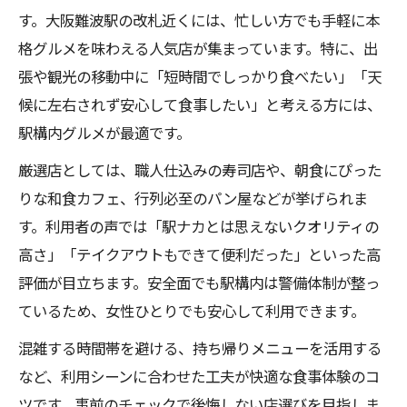
す。大阪難波駅の改札近くには、忙しい方でも手軽に本
格グルメを味わえる人気店が集まっています。特に、出
張や観光の移動中に「短時間でしっかり食べたい」「天
候に左右されず安心して食事したい」と考える方には、
駅構内グルメが最適です。
厳選店としては、職人仕込みの寿司店や、朝食にぴった
りな和食カフェ、行列必至のパン屋などが挙げられま
す。利用者の声では「駅ナカとは思えないクオリティの
高さ」「テイクアウトもできて便利だった」といった高
評価が目立ちます。安全面でも駅構内は警備体制が整っ
ているため、女性ひとりでも安心して利用できます。
混雑する時間帯を避ける、持ち帰りメニューを活用する
など、利用シーンに合わせた工夫が快適な食事体験のコ
ツです。事前のチェックで後悔しない店選びを目指しま