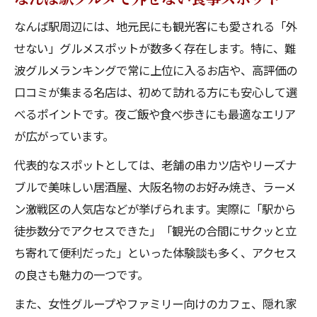
なんば駅周辺には、地元民にも観光客にも愛される「外
せない」グルメスポットが数多く存在します。特に、難
波グルメランキングで常に上位に入るお店や、高評価の
口コミが集まる名店は、初めて訪れる方にも安心して選
べるポイントです。夜ご飯や食べ歩きにも最適なエリア
が広がっています。
代表的なスポットとしては、老舗の串カツ店やリーズナ
ブルで美味しい居酒屋、大阪名物のお好み焼き、ラーメ
ン激戦区の人気店などが挙げられます。実際に「駅から
徒歩数分でアクセスできた」「観光の合間にサクッと立
ち寄れて便利だった」といった体験談も多く、アクセス
の良さも魅力の一つです。
また、女性グループやファミリー向けのカフェ、隠れ家