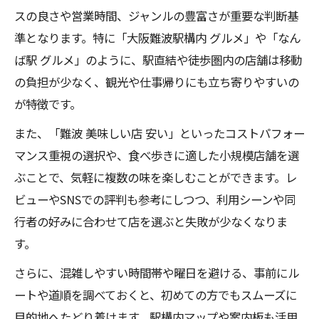
スの良さや営業時間、ジャンルの豊富さが重要な判断基
準となります。特に「大阪難波駅構内 グルメ」や「なん
ば駅 グルメ」のように、駅直結や徒歩圏内の店舗は移動
の負担が少なく、観光や仕事帰りにも立ち寄りやすいの
が特徴です。
また、「難波 美味しい店 安い」といったコストパフォー
マンス重視の選択や、食べ歩きに適した小規模店舗を選
ぶことで、気軽に複数の味を楽しむことができます。レ
ビューやSNSでの評判も参考にしつつ、利用シーンや同
行者の好みに合わせて店を選ぶと失敗が少なくなりま
す。
さらに、混雑しやすい時間帯や曜日を避ける、事前にル
ートや道順を調べておくと、初めての方でもスムーズに
目的地へたどり着けます。駅構内マップや案内板も活用