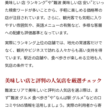
美味しい 店 ランキング”や“難波 美味しい店 安い”といっ
た検索ワードが多いことから、手軽に楽しめる価格帯の
店が注目されています。さらに、観光客でも気軽に入り
やすい雰囲気や、英語メニューの有無など、多様な客層
への配慮も評価基準となっています。
実際にランキング上位の店舗では、地元の常連客だけで
なく、観光やビジネスで訪れる人々からも高い支持を得
ています。駅近の店舗や、食べ歩きが楽しめる立地も人
気店の条件です。
美味しい店と評判の人気店を厳選チェック
難波エリアで美味しいと評判の人気店を選ぶ際は、ま
ず“難波 グルメ 食べ歩き”や“なんば駅 グルメ”などの口
コミやSNS情報を活用しましょう。実際の利用者から寄